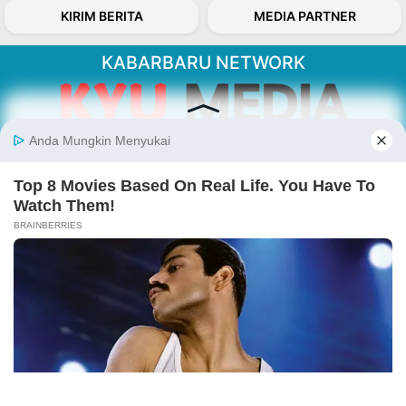
KIRIM BERITA
MEDIA PARTNER
KABARBARU NETWORK
About Our Kabarbaru.co
Kabarbaru.co menyajikan berita aktual dan
inspiratif dari sudut pandang berbaik sangka
serta terverifikasi dari sumber yang tepat.
Follow Kabarbaru