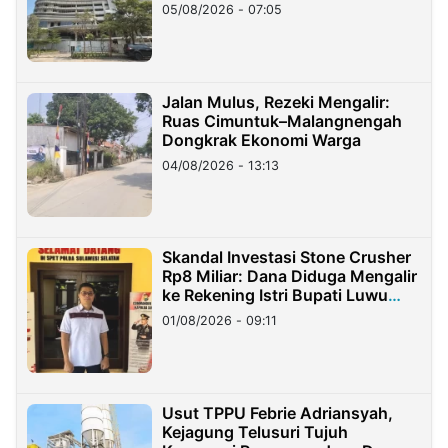
05/08/2026 - 07:05
Jalan Mulus, Rezeki Mengalir:
Ruas Cimuntuk–Malangnengah
Dongkrak Ekonomi Warga
04/08/2026 - 13:13
Skandal Investasi Stone Crusher
Rp8 Miliar: Dana Diduga Mengalir
ke Rekening Istri Bupati Luwu
Timur
01/08/2026 - 09:11
Usut TPPU Febrie Adriansyah,
Kejagung Telusuri Tujuh