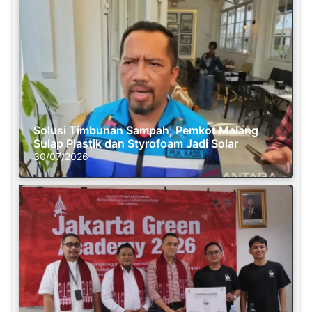
Solusi Timbunan Sampah, Pemkot Malang
Sulap Plastik dan Styrofoam Jadi Solar
30/07/2026