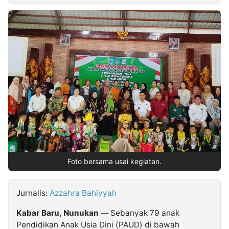
MULTIMEDIA
INDONESIA
Partner
Insight
Suara
Lens
Daily
Jalan
Idealita
Kita
Dinamikapost.com
Radar
Seedbacklink
NTB
Time
IDN
Jogja
Rakyat
News
Notice
Baru
Follow
Kabarbaru
Foto bersama usai kegiatan.
Jurnalis:
Azzahra Bahiyyah
Kabar Baru, Nunukan
— Sebanyak 79 anak
Pendidikan Anak Usia Dini (PAUD) di bawah