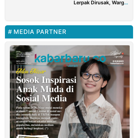
Lerpak Dirusak, Warga
Minta Tanggung
Jawab!
MEDIA PARTNER