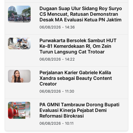
Dugaan Suap Ulur Sidang Roy Suryo
CS Mencuat, Ratusan Demonstran
Desak MA Evaluasi Ketua PN Jaktim
06/08/2026 - 14:36
Purwakarta Bersolek Sambut HUT
Ke-81 Kemerdekaan RI, Om Zein
Turun Langsung Cat Trotoar
06/08/2026 - 14:22
Perjalanan Karier Gabriele Kalila
Xandra sebagai Beauty Content
Creator
06/08/2026 - 11:30
PA GMNI Tambrauw Dorong Bupati
Evaluasi Kinerja Pejabat Demi
Reformasi Birokrasi
06/08/2026 - 10:11