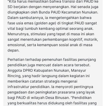
“Kita harus memastikan bahwa transisi dari PAUD ke
SD berjalan dengan menyenangkan. Hal senada juga
diungkapkan oleh Bunda PAUD Kecamatan Nunukan.
Dalam sambutannya, ia mengetengahkan bahwa
fase usia emas (
golden age
) di tingkat PAUD sangat
vital bagi tumbuh kembang optimal seorang anak.
Menurutnya, stimulasi yang tepat di masa ini akan
sangat menentukan perkembangan kognitif, motorik,
emosional, serta kemampuan sosial anak di masa
depan.
Perhatian terhadap pemenuhan fasilitas penunjang
pendidikan juga mencuat dalam acara tersebut.
Anggota DPRD Kabupaten Nunukan, Mansyur
Rincing, yang hadir langsung dalam kegiatan ini
memberikan catatan strategis mengenai
infrastruktur pendidikan. Ia menyoroti pentingnya
pengadaan dan peningkatan prasarana yang layak
bagi PAUD di wilayah Desa Binusan. “Pendidikan
yang berkualitas harus didukung oleh fasilitas yang