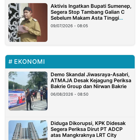
Aktivis Ingatkan Bupati Sumenep,
Segera Stop Tambang Galian C
Sebelum Makam Asta Tinggi
Longsor
09/07/2026 - 08:05
EKONOMI
Demo Skandal Jiwasraya-Asabri,
ATMAJA Desak Kejagung Periksa
Bakrie Group dan Nirwan Bakrie
06/08/2026 - 08:50
Diduga Dikorupsi, KPK Didesak
Segera Periksa Dirut PT ADCP
atas Mangkraknya LRT City