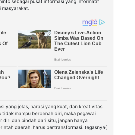
nfo sebagai pusat informasi yang informatif
i masyarakat.
 yang jelas, narasi yang kuat, dan kreativitas
o tidak mampu berbenah diri, maka pegawai
 diri dan pindah dari situ, jangan hanya
intah daerah, harus bertransformasi. tegasnya(