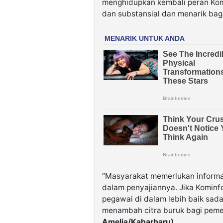
menghidupkan kembali peran Komi
dan substansial dan menarik bag
“Masyarakat memerlukan informasi
dalam penyajiannya. Jika Kominf
pegawai di dalam lebih baik sadar
menambah citra buruk bagi pemer
Amelia/Kabarbaru)