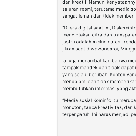
dan kreatif. Namun, kenyataannya
saluran resmi, terutama media so
sangat lemah dan tidak memberi 
“Di era digital saat ini, Diskomi
menciptakan citra dan transparan
justru adalah miskin narasi, rendah
jikran saat diwawancarai, Minggu
Ia juga menambahkan bahwa media
tampak mandek dan tidak dapat 
yang selalu berubah. Konten yang 
mendalam, dan tidak memberikan
membutuhkan informasi yang aktu
“Media sosial Kominfo itu merupak
monoton, tanpa kreativitas, dan 
terpengaruh. Ini harus menjadi pe