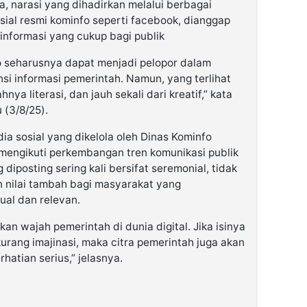
, narasi yang dihadirkan melalui berbagai
sial resmi kominfo seperti facebook, dianggap
informasi yang cukup bagi publik
nfo seharusnya dapat menjadi pelopor dalam
si informasi pemerintah. Namun, yang terlihat
nya literasi, dan jauh sekali dari kreatif,” kata
 (3/8/25).
 sosial yang dikelola oleh Dinas Kominfo
mengikuti perkembangan tren komunikasi publik
diposting sering kali bersifat seremonial, tidak
 nilai tambah bagi masyarakat yang
al dan relevan.
an wajah pemerintah di dunia digital. Jika isinya
kurang imajinasi, maka citra pemerintah juga akan
rhatian serius,” jelasnya.