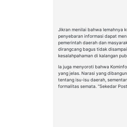
Jikran menilai bahwa lemahnya ku
penyebaran informasi dapat men
pemerintah daerah dan masyarak
dirangcang bagus tidak disampa
kesalahpahaman di kalangan pub
Ia juga menyoroti bahwa Kominfo 
yang jelas. Narasi yang diban
tentang isu-isu daerah, sementa
formalitas semata. “Sekedar Post