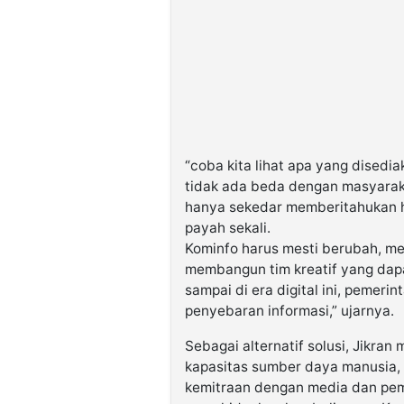
“coba kita lihat apa yang disedi
tidak ada beda dengan masyaraka
hanya sekedar memberitahukan har
payah sekali.
Kominfo harus mesti berubah, me
membangun tim kreatif yang dapa
sampai di era digital ini, pemerin
penyebaran informasi,” ujarnya.
Sebagai alternatif solusi, Jikr
kapasitas sumber daya manusia, m
kemitraan dengan media dan pembu