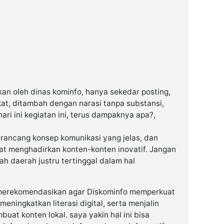
akan oleh dinas kominfo, hanya sekedar posting,
t, ditambah dengan narasi tanpa substansi,
i ini kegiatan ini, terus dampaknya apa?,
rancang konsep komunikasi yang jelas, dan
t menghadirkan konten-konten inovatif. Jangan
tah daerah justru tertinggal dalam hal
an merekomendasikan agar Diskominfo memperkuat
eningkatkan literasi digital, serta menjalin
at konten lokal. saya yakin hal ini bisa