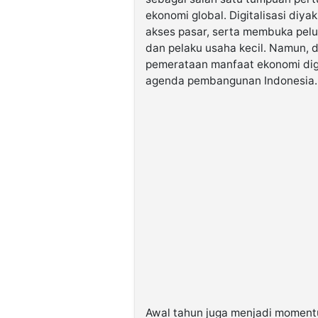
ekonomi global. Digitalisasi diy
akses pasar, serta membuka pel
dan pelaku usaha kecil. Namun, d
pemerataan manfaat ekonomi dig
agenda pembangunan Indonesia.
Awal tahun juga menjadi moment