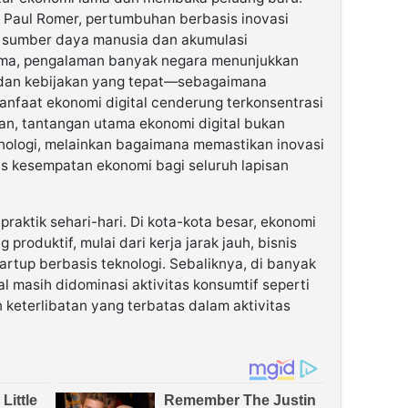
Paul Romer, pertumbuhan berbasis inovasi
s sumber daya manusia dan akumulasi
ama, pengalaman banyak negara menunjukkan
 dan kebijakan yang tepat—sebagaimana
faat ekonomi digital cenderung terkonsentrasi
an, tantangan utama ekonomi digital bukan
nologi, melainkan bagaimana memastikan inovasi
s kesempatan ekonomi bagi seluruh lapisan
 praktik sehari-hari. Di kota-kota besar, ekonomi
produktif, mulai dari kerja jarak jauh, bisnis
tartup berbasis teknologi. Sebaliknya, di banyak
l masih didominasi aktivitas konsumtif seperti
 keterlibatan yang terbatas dalam aktivitas