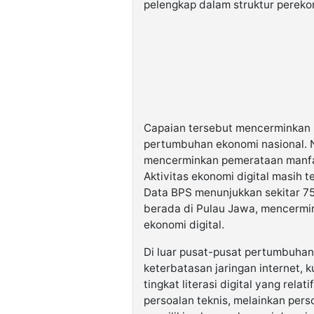
pelengkap dalam struktur pereko
Capaian tersebut mencerminkan p
pertumbuhan ekonomi nasional. 
mencerminkan pemerataan manfa
Aktivitas ekonomi digital masih 
Data BPS menunjukkan sekitar 7
berada di Pulau Jawa, mencermi
ekonomi digital.
Di luar pusat-pusat pertumbuha
keterbatasan jaringan internet, ku
tingkat literasi digital yang rela
persoalan teknis, melainkan per