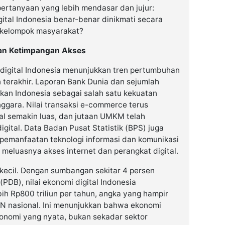
ertanyaan yang lebih mendasar dan jujur:
tal Indonesia benar-benar dinikmati secara
n kelompok masyarakat?
dan Ketimpangan Akses
i digital Indonesia menunjukkan tren pertumbuhan
 terakhir. Laporan Bank Dunia dan sejumlah
an Indonesia sebagai salah satu kekuatan
nggara. Nilai transaksi e-commerce terus
tal semakin luas, dan jutaan UMKM telah
igital. Data Badan Pusat Statistik (BPS) juga
 pemanfaatan teknologi informasi dan komunikasi
 meluasnya akses internet dan perangkat digital.
 kecil. Dengan sumbangan sekitar 4 persen
PDB), nilai ekonomi digital Indonesia
ih Rp800 triliun per tahun, angka yang hampir
BN nasional. Ini menunjukkan bahwa ekonomi
konomi yang nyata, bukan sekadar sektor