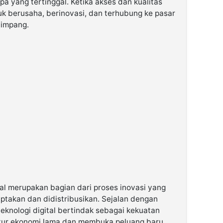
pa yang tertinggal. Ketika akses dan kualitas
uk berusaha, berinovasi, dan terhubung ke pasar
timpang.
al merupakan bagian dari proses inovasi yang
ptakan dan didistribusikan. Sejalan dengan
knologi digital bertindak sebagai kekuatan
tur ekonomi lama dan membuka peluang baru.