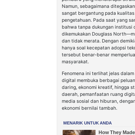
Namun, sebagaimana ditegaskan 
sangat bergantung pada kualita
pengetahuan. Pada saat yang s
bahwa tanpa dukungan institusi
dikemukakan Douglass North—man
dan tidak merata. Dengan demiki
hanya soal kecepatan adopsi tek
tersebut benar-benar memperlua
masyarakat.
Fenomena ini terlihat jelas dalam
digital membuka berbagai peluang 
daring, ekonomi kreatif, hingga s
daerah, pemanfaatan ruang digita
media sosial dan hiburan, dengan
ekonomi bernilai tambah.