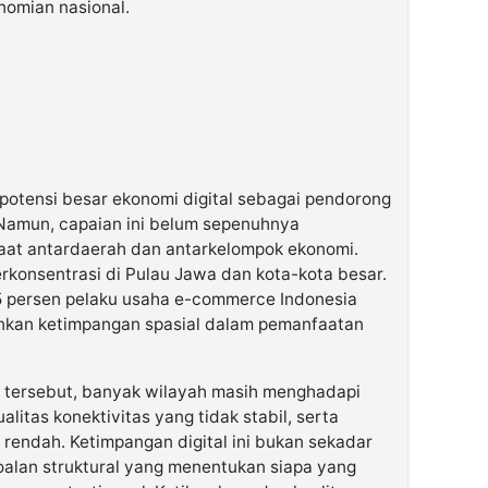
nomian nasional.
otensi besar ekonomi digital sebagai pendorong
Namun, capaian ini belum sepenuhnya
at antardaerah dan antarkelompok ekonomi.
terkonsentrasi di Pulau Jawa dan kota-kota besar.
5 persen pelaku usaha e-commerce Indonesia
nkan ketimpangan spasial dalam pemanfaatan
n tersebut, banyak wilayah masih menghadapi
alitas konektivitas yang tidak stabil, serta
tif rendah. Ketimpangan digital ini bukan sekadar
soalan struktural yang menentukan siapa yang