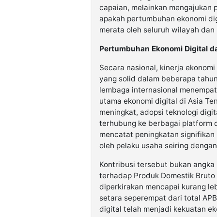
capaian, melainkan mengajukan p
apakah pertumbuhan ekonomi digi
merata oleh seluruh wilayah da
Pertumbuhan Ekonomi Digital 
Secara nasional, kinerja ekonom
yang solid dalam beberapa tahun
lembaga internasional menempatk
utama ekonomi digital di Asia Te
meningkat, adopsi teknologi digi
terhubung ke berbagai platform d
mencatat peningkatan signifikan
oleh pelaku usaha seiring dengan
Kontribusi tersebut bukan angka
terhadap Produk Domestik Bruto (
diperkirakan mencapai kurang leb
setara seperempat dari total AP
digital telah menjadi kekuatan e