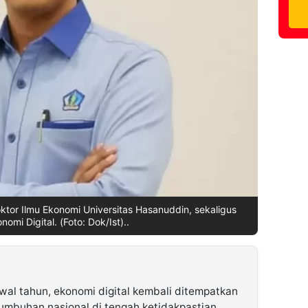
tor Ilmu Ekonomi Universitas Hasanuddin, sekaligus
onomi Digital. (Foto: Dok/Ist)..
al tahun, ekonomi digital kembali ditempatkan
umbuhan nasional di tengah ketidakpastian