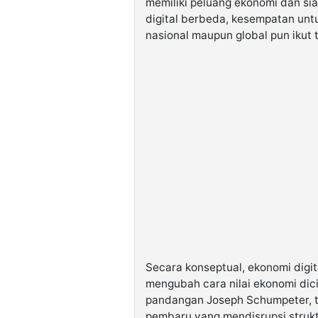
memiliki peluang ekonomi dan sia
digital berbeda, kesempatan unt
nasional maupun global pun ikut 
Secara konseptual, ekonomi digit
mengubah cara nilai ekonomi dici
pandangan Joseph Schumpeter, te
pembaru yang mendisrupsi struk