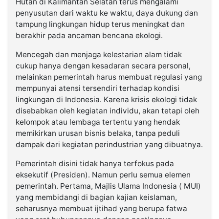
Hutan di Kalimantan Selatan terus mengalami
penyusutan dari waktu ke waktu, daya dukung dan
tampung lingkungan hidup terus meningkat dan
berakhir pada ancaman bencana ekologi.
Mencegah dan menjaga kelestarian alam tidak
cukup hanya dengan kesadaran secara personal,
melainkan pemerintah harus membuat regulasi yang
mempunyai atensi tersendiri terhadap kondisi
lingkungan di Indonesia. Karena krisis ekologi tidak
disebabkan oleh kegiatan individu, akan tetapi oleh
kelompok atau lembaga tertentu yang hendak
memikirkan urusan bisnis belaka, tanpa peduli
dampak dari kegiatan perindustrian yang dibuatnya.
Pemerintah disini tidak hanya terfokus pada
eksekutif (Presiden). Namun perlu semua elemen
pemerintah. Pertama, Majlis Ulama Indonesia ( MUI)
yang membidangi di bagian kajian keislaman,
seharusnya membuat ijtihad yang berupa fatwa