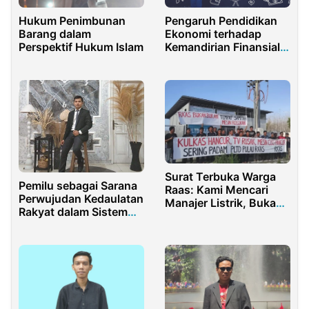
Hukum Penimbunan
Pengaruh Pendidikan
Barang dalam
Ekonomi terhadap
Perspektif Hukum Islam
Kemandirian Finansial
Remaja
Surat Terbuka Warga
Pemilu sebagai Sarana
Raas: Kami Mencari
Perwujudan Kedaulatan
Manajer Listrik, Bukan
Rakyat dalam Sistem
Kolektor Mesin Rusak
Demokrasi di Indonesia