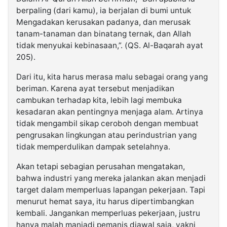
berpaling (dari kamu), ia berjalan di bumi untuk
Mengadakan kerusakan padanya, dan merusak
tanam-tanaman dan binatang ternak, dan Allah
tidak menyukai kebinasaan,”. (QS. Al-Baqarah ayat
205).
Dari itu, kita harus merasa malu sebagai orang yang
beriman. Karena ayat tersebut menjadikan
cambukan terhadap kita, lebih lagi membuka
kesadaran akan pentingnya menjaga alam. Artinya
tidak mengambil sikap ceroboh dengan membuat
pengrusakan lingkungan atau perindustrian yang
tidak memperdulikan dampak setelahnya.
Akan tetapi sebagian perusahan mengatakan,
bahwa industri yang mereka jalankan akan menjadi
target dalam memperluas lapangan pekerjaan. Tapi
menurut hemat saya, itu harus dipertimbangkan
kembali. Jangankan memperluas pekerjaan, justru
hanya malah manjadi pemanis diawal saja, yakni