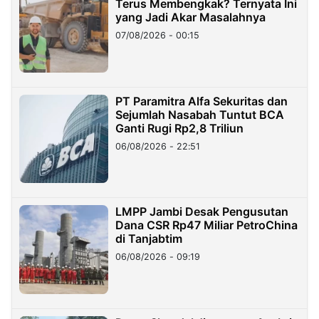
Terus Membengkak? Ternyata Ini
yang Jadi Akar Masalahnya
07/08/2026 - 00:15
PT Paramitra Alfa Sekuritas dan
Sejumlah Nasabah Tuntut BCA
Ganti Rugi Rp2,8 Triliun
06/08/2026 - 22:51
LMPP Jambi Desak Pengusutan
Dana CSR Rp47 Miliar PetroChina
di Tanjabtim
06/08/2026 - 09:19