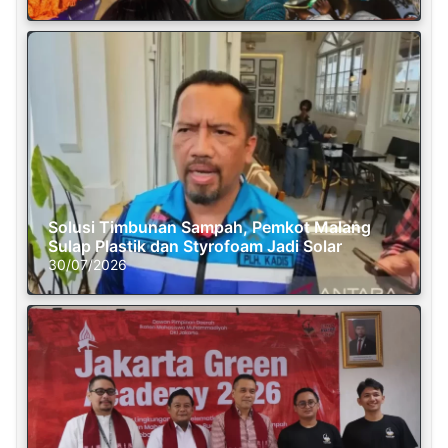
Solusi Timbunan Sampah, Pemkot Malang
Sulap Plastik dan Styrofoam Jadi Solar
30/07/2026