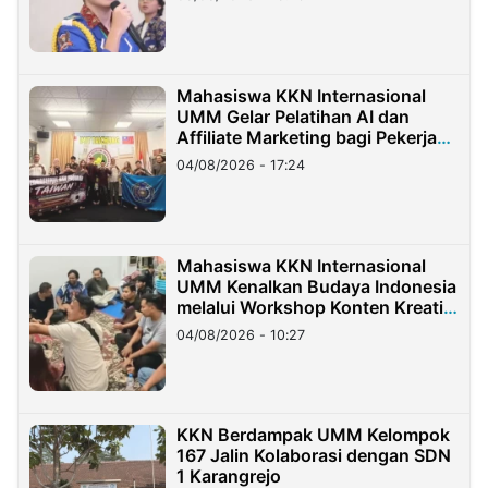
Mahasiswa KKN Internasional
UMM Gelar Pelatihan AI dan
Affiliate Marketing bagi Pekerja
Migran Indonesia di Taiwan
04/08/2026 - 17:24
Mahasiswa KKN Internasional
UMM Kenalkan Budaya Indonesia
melalui Workshop Konten Kreatif
di Taiwan
04/08/2026 - 10:27
KKN Berdampak UMM Kelompok
167 Jalin Kolaborasi dengan SDN
1 Karangrejo