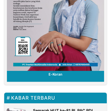
E-Koran
KABAR TERBARU
Semarak HUT ke-81 RI, PAC PDI