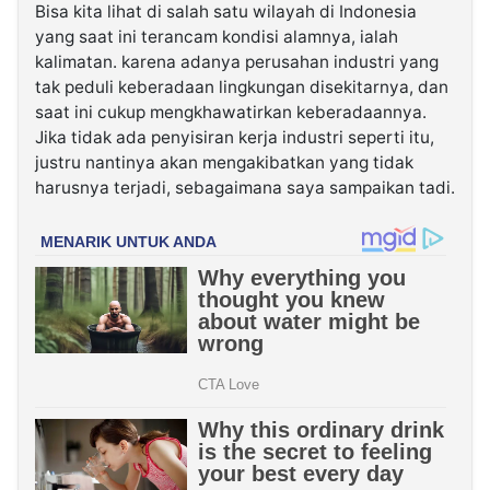
Bisa kita lihat di salah satu wilayah di Indonesia
yang saat ini terancam kondisi alamnya, ialah
kalimatan. karena adanya perusahan industri yang
tak peduli keberadaan lingkungan disekitarnya, dan
saat ini cukup mengkhawatirkan keberadaannya.
Jika tidak ada penyisiran kerja industri seperti itu,
justru nantinya akan mengakibatkan yang tidak
harusnya terjadi, sebagaimana saya sampaikan tadi.