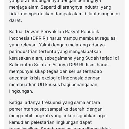
yang erat hubungannya dengan pentingnya
menjaga alam. Seperti dilarangnya industri yang
tidak memperdulikan dampak alam di laut maupun di
darat.
Kedua, Dewan Perwakilan Rakyat Republik
Indonesia (DPR RI) harus mampu membuat regulasi
yang relevan. Yakni dengan melarang adanya
perindustrian tertentu yang mengakibatkan
kerusakan alam, sebagaimana yang Sudah terjadi di
Kalimantan Selatan. Artinya DPR RI disini harus
mempunyai sikap tegas dan serius terhadap
ancaman krisis ekologi di Indonesia dengan
membuatkan UU khusus bagi penanganan
lingkungan.
Ketiga, adanya frekuensi yang sama antara
pemerintah pusat sampai ke daerah, dengan
mengambil langkah yang cukup signifikan agar
kemudian pelestarian lingkungan dapat
terealisasikan. Sebab regulasi yang dibuat tidak