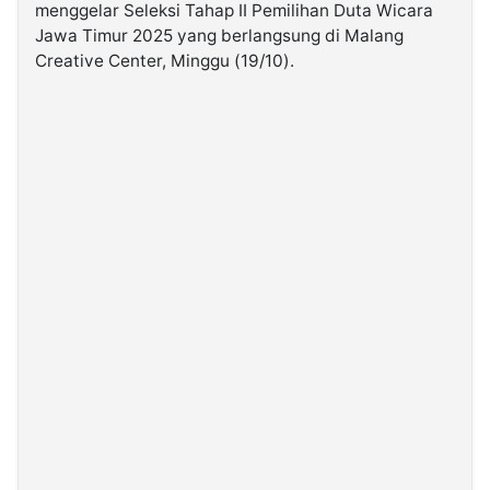
menggelar Seleksi Tahap II Pemilihan Duta Wicara
Jawa Timur 2025 yang berlangsung di Malang
©
Creative Center, Minggu (19/10).
Kabarbaru.co
-
2026
PT.
Kabarbaru
Media
Holding