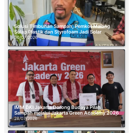
Solusi Timbunan Sampah, Pemkot Malang
Sulap Plastik dan Styrofoam Jadi Solar
30/07/2026
IMM DKI Jakarta Dorong Budaya Pilah
Sampah melalui Jakarta Green Academy 2026
28/07/2026