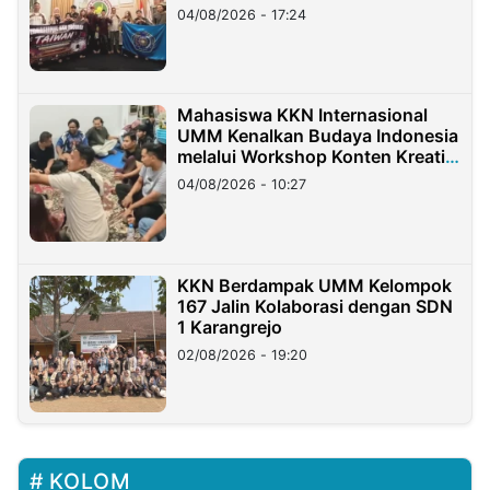
Migran Indonesia di Taiwan
04/08/2026 - 17:24
Mahasiswa KKN Internasional
UMM Kenalkan Budaya Indonesia
melalui Workshop Konten Kreatif
di Taiwan
04/08/2026 - 10:27
KKN Berdampak UMM Kelompok
167 Jalin Kolaborasi dengan SDN
1 Karangrejo
02/08/2026 - 19:20
KOLOM