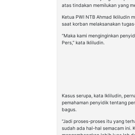
atas tindakan memilukan yang m
Ketua PWI NTB Ahmad Ikliludin me
saat korban melaksanakan tugas-t
“Maka kami menginginkan penyi
Pers,” kata Ikliludin.
Kasus serupa, kata Ikliludin, per
pemahaman penyidik tentang pe
bagus.
“Jadi proses-proses itu yang ter
sudah ada hal-hal semacam ini. K