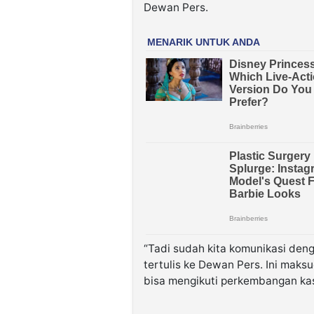
Dewan Pers.
“Tadi sudah kita komunikasi den
tertulis ke Dewan Pers. Ini mak
bisa mengikuti perkembangan kasus