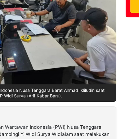
ndonesia Nusa Tenggara Barat Ahmad Ikliludin saat
 Widi Surya (Arif Kabar Baru).
an Wartawan Indonesia (PWI) Nusa Tenggara
dampingi Y. Widi Surya Widialam saat melakukan