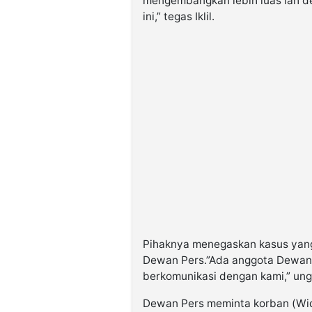
mengembangkan lebih luas lah 
ini,” tegas Iklil.
Pihaknya menegaskan kasus yang
Dewan Pers.”Ada anggota Dewan 
berkomunikasi dengan kami,” ungka
Dewan Pers meminta korban (Widi,