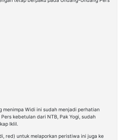
dengan tetap berpaku pada Undang-Undang Pers
 menimpa Widi ini sudah menjadi perhatian
Pers kebetulan dari NTB, Pak Yogi, sudah
p Iklil.
 red) untuk melaporkan peristiwa ini juga ke