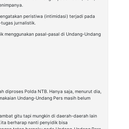
enimpanya.
ngatakan peristiwa (intimidasi) terjadi pada
ugas jurnalistik.
dik menggunakan pasal-pasal di Undang-Undang
nah diproses Polda NTB. Hanya saja, menurut dia,
makaian Undang-Undang Pers masih belum
hambat gitu tapi mungkin di daerah-daerah lain
ita berharap nanti penyidik bisa