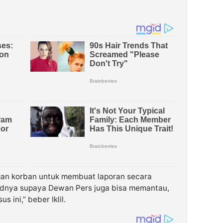
gan korban untuk membuat laporan secara
sudnya supaya Dewan Pers juga bisa memantau,
 ini,” beber Iklil.