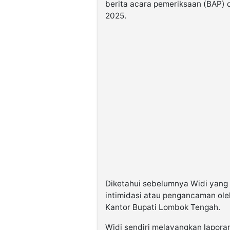
berita acara pemeriksaan (BAP) 
2025.
Diketahui sebelumnya Widi yan
intimidasi atau pengancaman ole
Kantor Bupati Lombok Tengah.
Widi sendiri melayangkan lapora