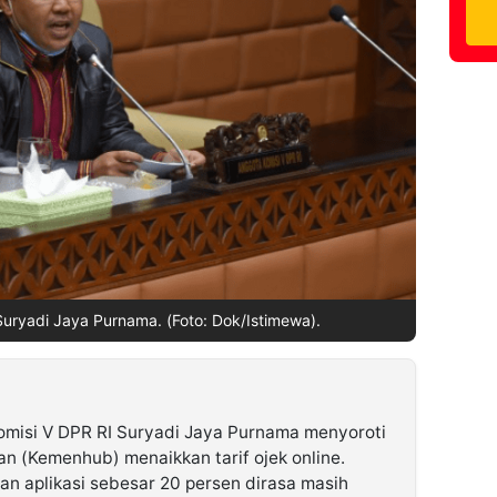
uryadi Jaya Purnama. (Foto: Dok/Istimewa).
misi V DPR RI Suryadi Jaya Purnama menyoroti
 (Kemenhub) menaikkan tarif ojek online.
n aplikasi sebesar 20 persen dirasa masih