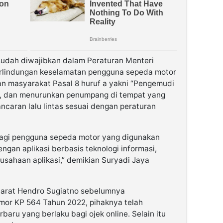
sudah diwajibkan dalam Peraturan Menteri
rlindungan keselamatan pengguna sepeda motor
n masyarakat Pasal 8 huruf a yakni “Pengemudi
an, dan menurunkan penumpang di tempat yang
caran lalu lintas sesuai dengan peraturan
 Bagi pengguna sepeda motor yang digunakan
gan aplikasi berbasis teknologi informasi,
rusahaan aplikasi,” demikian Suryadi Jaya
Darat Hendro Sugiatno sebelumnya
or KP 564 Tahun 2022, pihaknya telah
rbaru yang berlaku bagi ojek online. Selain itu