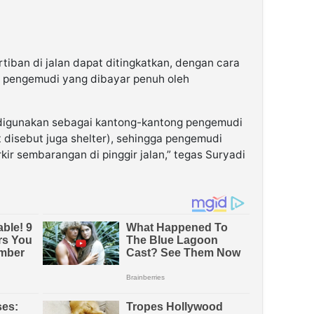
ertiban di jalan dapat ditingkatkan, dengan cara
a pengemudi yang dibayar penuh oleh
t digunakan sebagai kantong-kantong pengemudi
disebut juga shelter), sehingga pengemudi
rkir sembarangan di pinggir jalan,” tegas Suryadi