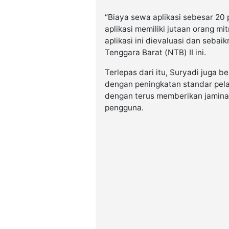
“Biaya sewa aplikasi sebesar 20
aplikasi memiliki jutaan orang m
aplikasi ini dievaluasi dan sebai
Tenggara Barat (NTB) II ini.
Terlepas dari itu, Suryadi juga b
dengan peningkatan standar pela
dengan terus memberikan jamin
pengguna.