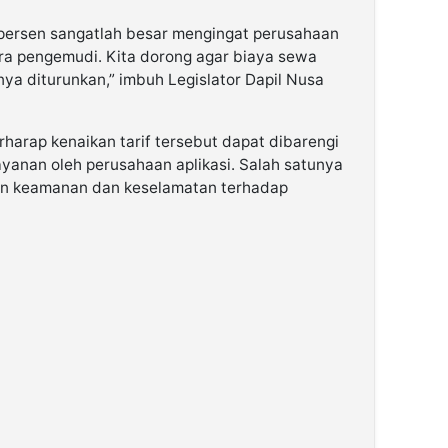
 persen sangatlah besar mengingat perusahaan
itra pengemudi. Kita dorong agar biaya sewa
knya diturunkan,” imbuh Legislator Dapil Nusa
erharap kenaikan tarif tersebut dapat dibarengi
yanan oleh perusahaan aplikasi. Salah satunya
an keamanan dan keselamatan terhadap