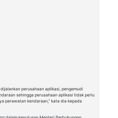
dijalankan perusahaan aplikasi, pengemudi
endaraan sehingga perusahaan aplikasi tidak perlu
a perawatan kendaraan,” kata dia kepada
ang dalam keputusan Menteri Perhubungan