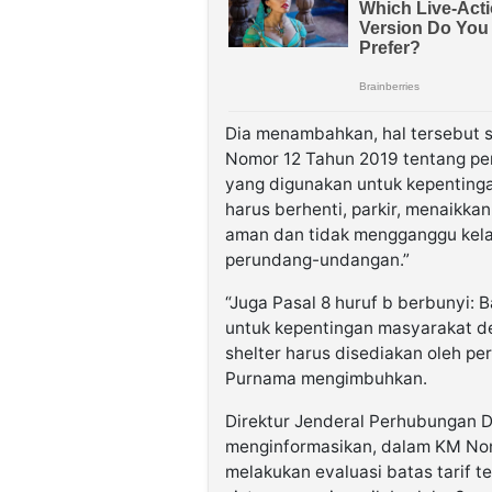
Dia menambahkan, hal tersebut 
Nomor 12 Tahun 2019 tentang pe
yang digunakan untuk kepentinga
harus berhenti, parkir, menaikk
aman dan tidak mengganggu kelan
perundang-undangan.”
“Juga Pasal 8 huruf b berbunyi:
untuk kepentingan masyarakat den
shelter harus disediakan oleh pe
Purnama mengimbuhkan.
Direktur Jenderal Perhubungan 
menginformasikan, dalam KM Nom
melakukan evaluasi batas tarif te