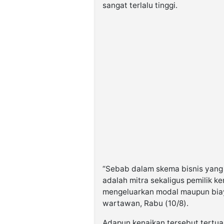
sangat terlalu tinggi.
“Sebab dalam skema bisnis yang 
adalah mitra sekaligus pemilik k
mengeluarkan modal maupun biay
wartawan, Rabu (10/8).
Adapun kenaikan tersebut tertu