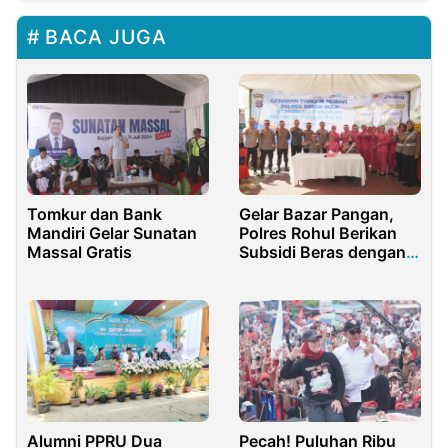
BACA JUGA
Tomkur dan Bank
Gelar Bazar Pangan,
Mandiri Gelar Sunatan
Polres Rohul Berikan
Massal Gratis
Subsidi Beras dengan
Harga Paling Murah
Alumni PPRU Dua
Pecah! Puluhan Ribu