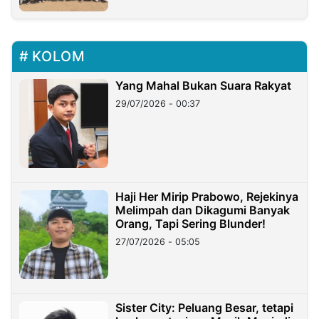
KOLOM
Yang Mahal Bukan Suara Rakyat
29/07/2026 - 00:37
Haji Her Mirip Prabowo, Rejekinya
Melimpah dan Dikagumi Banyak
Orang, Tapi Sering Blunder!
27/07/2026 - 05:05
Sister City: Peluang Besar, tetapi