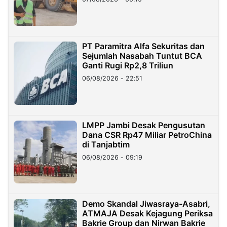
PT Paramitra Alfa Sekuritas dan
Sejumlah Nasabah Tuntut BCA
Ganti Rugi Rp2,8 Triliun
06/08/2026 - 22:51
LMPP Jambi Desak Pengusutan
Dana CSR Rp47 Miliar PetroChina
di Tanjabtim
06/08/2026 - 09:19
Demo Skandal Jiwasraya-Asabri,
ATMAJA Desak Kejagung Periksa
Bakrie Group dan Nirwan Bakrie