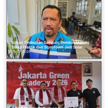
Solusi Timbunan Sampah, Pemkot Malang
Sulap Plastik dan Styrofoam Jadi Solar
30/07/2026