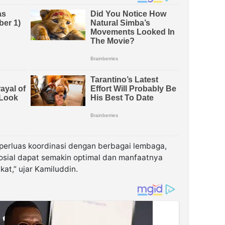
erluas koordinasi dengan berbagai lembaga,
osial dapat semakin optimal dan manfaatnya
at,” ujar Kamiluddin.