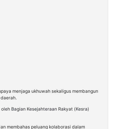
i upaya menjaga ukhuwah sekaligus membangun
 daerah.
oleh Bagian Kesejahteraan Rakyat (Kesra)
dan membahas peluang kolaborasi dalam