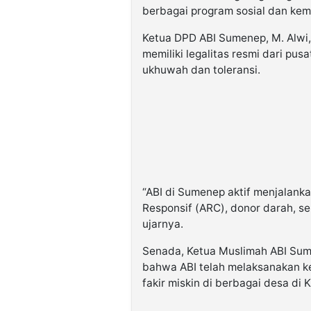
berbagai program sosial dan kem
Ketua DPD ABI Sumenep, M. Alwi,
memiliki legalitas resmi dari pu
ukhuwah dan toleransi.
“ABI di Sumenep aktif menjalanka
Responsif (ARC), donor darah, se
ujarnya.
Senada, Ketua Muslimah ABI Su
bahwa ABI telah melaksanakan keg
fakir miskin di berbagai desa d