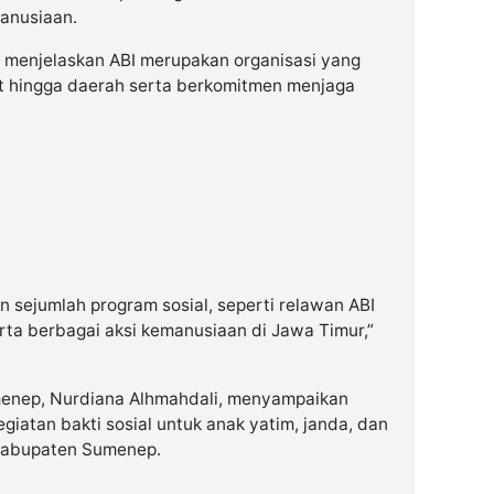
anusiaan.
 menjelaskan ABI merupakan organisasi yang
sat hingga daerah serta berkomitmen menjaga
n sejumlah program sosial, seperti relawan ABI
rta berbagai aksi kemanusiaan di Jawa Timur,”
menep, Nurdiana Alhmahdali, menyampaikan
iatan bakti sosial untuk anak yatim, janda, dan
i Kabupaten Sumenep.