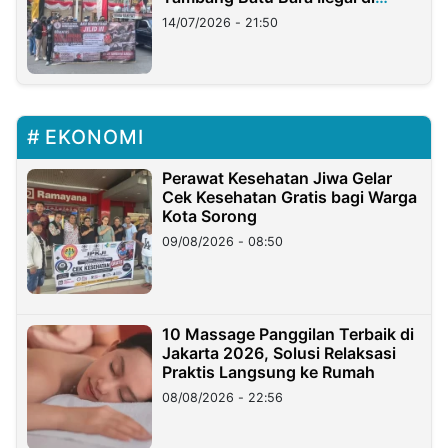
Lampung
14/07/2026 - 21:50
EKONOMI
Perawat Kesehatan Jiwa Gelar
Cek Kesehatan Gratis bagi Warga
Kota Sorong
09/08/2026 - 08:50
10 Massage Panggilan Terbaik di
Jakarta 2026, Solusi Relaksasi
Praktis Langsung ke Rumah
08/08/2026 - 22:56