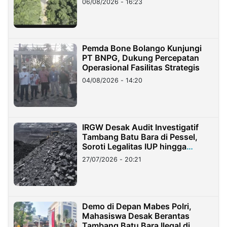
06/08/2026 - 16:23
Pemda Bone Bolango Kunjungi
PT BNPG, Dukung Percepatan
Operasional Fasilitas Strategis
04/08/2026 - 14:20
IRGW Desak Audit Investigatif
Tambang Batu Bara di Pessel,
Soroti Legalitas IUP hingga
Stockpile
27/07/2026 - 20:21
Demo di Depan Mabes Polri,
Mahasiswa Desak Berantas
Tambang Batu Bara Ilegal di