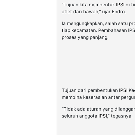
“Tujuan kita membentuk
IPSI
di t
atlet dari bawah,” ujar Endro.
Ia mengungkapkan, salah satu p
tiap kecamatan. Pembahasan IPSI 
proses yang panjang.
Tujuan dari pembentukan
IPSI
Kec
membina keserasian antar perguru
“Tidak ada aturan yang dilanggar
seluruh anggota
IPSI
,” tegasnya.