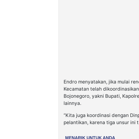
Endro menyatakan, jika mulai r
Kecamatan telah dikoordinasika
Bojonegoro, yakni Bupati, Kapol
lainnya.
“Kita juga koordinasi dengan Di
pelantikan, karena tiga unsur ini 