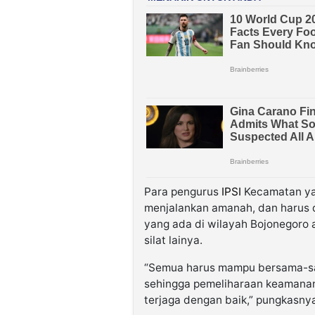
Para pengurus
IPSI
Kecamatan ya
menjalankan amanah, dan harus 
yang ada di wilayah Bojonegoro 
silat lainya.
“Semua harus mampu bersama-sa
sehingga pemeliharaan keamanan
terjaga dengan baik,” pungkasny