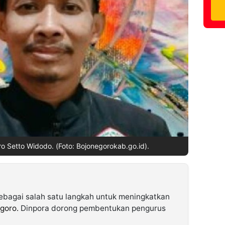
ro Setto Widodo. (Foto: Bojonegorokab.go.id).
ebagai salah satu langkah untuk meningkatkan
goro.
Dinpora dorong pembentukan pengurus