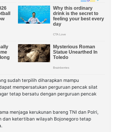
ng sudah terpilih diharapkan mampu
dapat mempersatukan perguruan pencak silat
agar tetap bersatu dengan perguruan pencak
ma menjaga kerukunan bareng TNI dan Polri,
 dan ketertiban wilayah Bojonegoro tetap
a.