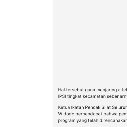
Hal tersebut guna menjaring atl
IPSI tingkat kecamatan sebenarn
Ketua
Ikatan Pencak Silat Seluru
Widodo berpendapat bahwa pe
program yang telah direncanakan 