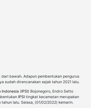
et dari bawah. Adapun pembentukan pengurus
ya sudah direncanakan sejak tahun 2021 lalu.
h Indonesia
(
IPSI
) Bojonegoro, Endro Setto
mbentukan
IPSI
tingkat kecamatan merupakan
tahun lalu. Selasa, (01/02/2022) kemarin.