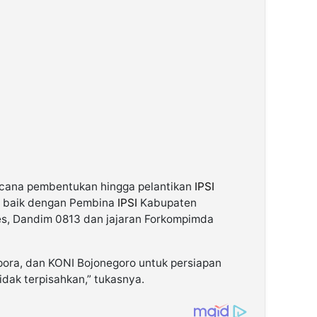
encana pembentukan hingga pelantikan
IPSI
n baik dengan Pembina
IPSI
Kabupaten
res, Dandim 0813 dan jajaran Forkompimda
npora, dan KONI Bojonegoro untuk persiapan
tidak terpisahkan,” tukasnya.