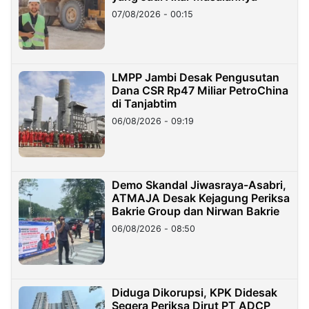
07/08/2026 - 00:15
LMPP Jambi Desak Pengusutan
Dana CSR Rp47 Miliar PetroChina
di Tanjabtim
06/08/2026 - 09:19
Demo Skandal Jiwasraya-Asabri,
ATMAJA Desak Kejagung Periksa
Bakrie Group dan Nirwan Bakrie
06/08/2026 - 08:50
Diduga Dikorupsi, KPK Didesak
Segera Periksa Dirut PT ADCP