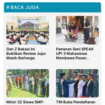
BACA JUGA
Gen Z Bekasi Ini
Pameran Seni SPEAK
Buktikan Review Jujur
UP! 3 Mahasiswa
Masih Berharga
Membawa Pesan
melalui Karya Seni
Miris! 32 Siswa SMP-
TNI Buka Pendaftaran