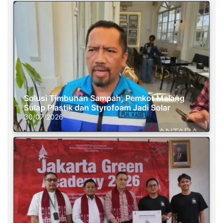
Solusi Timbunan Sampah, Pemkot Malang
Sulap Plastik dan Styrofoam Jadi Solar
30/07/2026