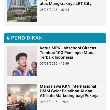
atas Mangkraknya LRT City
05/08/2026 - 07:05
PENDIDIKAN
Ketua MPK Labschool Ciracas
Tembus 100 Pemimpin Muda
Terbaik Indonesia
05/08/2026 - 15:49
Mahasiswa KKN Internasional
UMM Gelar Pelatihan AI dan
Affiliate Marketing bagi Pekerja
Migran Indonesia di Taiwan
04/08/2026 - 17:24