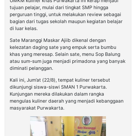
UMKM kuliner khas Purwakarta ini kerap menjadi
tujuan pelajar, mulai dari tingkat SMP hingga
perguruan tinggi, untuk melakukan review sebagai
bagian dari tugas sekolah maupun kegiatan belajar
di luar kelas.
Sate Maranggi Maskar Ajiib dikenal dengan
kelezatan daging sate yang empuk serta bumbu
khas yang meresap. Selain sate, menu Sop Balung
atau sum-sum juga menjadi primadona yang banyak
diminati pelanggan.
Kali ini, Jum’at (22/8), tempat kuliner tersebut
dikunjungi siswa-siswi SMAN 1 Purwakarta.
Kunjungan mereka dilakukan dalam rangka
mengulas kuliner daerah yang menjadi kebanggaan
masyarakat Purwakarta.