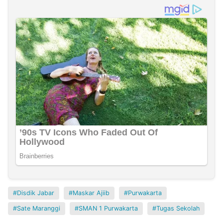
Disdik Jabar
Maskar Ajiib
Purwakarta
Sate Maranggi
SMAN 1 Purwakarta
Tugas Sekolah