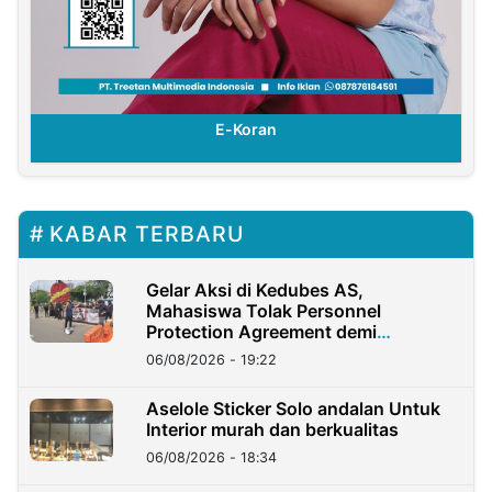
E-Koran
KABAR TERBARU
Gelar Aksi di Kedubes AS,
Mahasiswa Tolak Personnel
Protection Agreement demi
Kedaulatan Negara
06/08/2026 - 19:22
Aselole Sticker Solo andalan Untuk
Interior murah dan berkualitas
06/08/2026 - 18:34