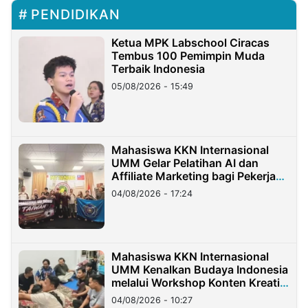
PENDIDIKAN
Ketua MPK Labschool Ciracas
Tembus 100 Pemimpin Muda
Terbaik Indonesia
05/08/2026 - 15:49
Mahasiswa KKN Internasional
UMM Gelar Pelatihan AI dan
Affiliate Marketing bagi Pekerja
Migran Indonesia di Taiwan
04/08/2026 - 17:24
Mahasiswa KKN Internasional
UMM Kenalkan Budaya Indonesia
melalui Workshop Konten Kreatif
di Taiwan
04/08/2026 - 10:27