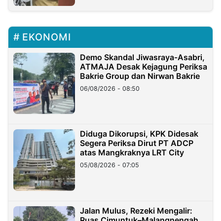
EKONOMI
Demo Skandal Jiwasraya-Asabri,
ATMAJA Desak Kejagung Periksa
Bakrie Group dan Nirwan Bakrie
06/08/2026 - 08:50
Diduga Dikorupsi, KPK Didesak
Segera Periksa Dirut PT ADCP
atas Mangkraknya LRT City
05/08/2026 - 07:05
Jalan Mulus, Rezeki Mengalir:
Ruas Cimuntuk–Malangnengah