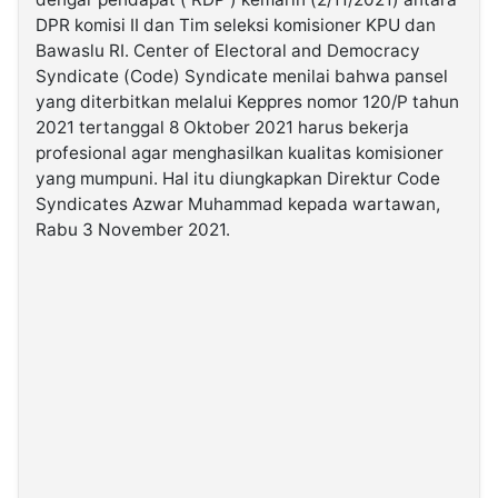
DPR komisi II dan Tim seleksi komisioner KPU dan
Bawaslu RI. Center of Electoral and Democracy
©
Kabarbaru.co
Syndicate (Code) Syndicate menilai bahwa pansel
-
2026
yang diterbitkan melalui Keppres nomor 120/P tahun
2021 tertanggal 8 Oktober 2021 harus bekerja
profesional agar menghasilkan kualitas komisioner
PT.
Kabarbaru
yang mumpuni. Hal itu diungkapkan Direktur Code
Media
Holding
Syndicates Azwar Muhammad kepada wartawan,
Rabu 3 November 2021.