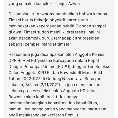
yang semakin komplek, ” lanjut Azwar
Di samping itu Azwar menambahkan bahwa kenapa
Timsel harus bekerja obyektif karena untuk
meningkatkan kepercayaan publik. “Jangan sampai
di awal Timsel sudah memiliki preferensi, hal ini
akan berdampak buruk terhadap citra presiden
sebagai pemberi mandat timsel ”
Hal senada juga disampaikan oleh Anggota Komisi II
DPR RI H.M Rifqinizami Karsayuda dalam Rapat
Dengar Pendapat Umum (RDPU) dengan Tim Seleksi
Calon Anggota KPU RI dan Bawaslu RI Masa Bakti
Tahun 2022-027 di Gedung Nusantara, Senayan,
Jakarta, Selasa (2/11/2021). Ia juga menekankan
selama proses seleksi calon Anggota KPU dan
Bawaslu akan lebih baik tidak hanya
mempertimbangkan kapasitas dan kapabilitas,
namun juga pengalaman yang menyertai pada saat
andil melaksanakan kegiatan Pemilu.