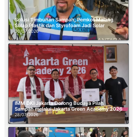
Solusi Timbunan Sampah, Pemkot Malang
Sulap Plastik dan Styrofoam Jadi Solar
30/07/2026
IMM DKI Jakarta Dorong Budaya Pilah
Sampah melalui Jakarta Green Academy 2026
28/07/2026