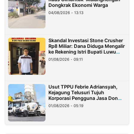
Dongkrak Ekonomi Warga
04/08/2026 - 13:13
Skandal Investasi Stone Crusher
Rp8 Miliar: Dana Diduga Mengalir
ke Rekening Istri Bupati Luwu
Timur
01/08/2026 - 09:11
Usut TPPU Febrie Adriansyah,
Kejagung Telusuri Tujuh
Korporasi Pengguna Jasa Don
Ritto
01/08/2026 - 05:19