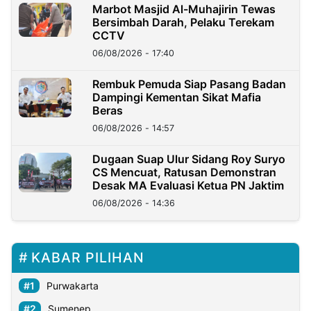
Marbot Masjid Al-Muhajirin Tewas
Bersimbah Darah, Pelaku Terekam
CCTV
06/08/2026 - 17:40
Rembuk Pemuda Siap Pasang Badan
Dampingi Kementan Sikat Mafia
Beras
06/08/2026 - 14:57
Dugaan Suap Ulur Sidang Roy Suryo
CS Mencuat, Ratusan Demonstran
Desak MA Evaluasi Ketua PN Jaktim
06/08/2026 - 14:36
KABAR PILIHAN
Purwakarta
Sumenep