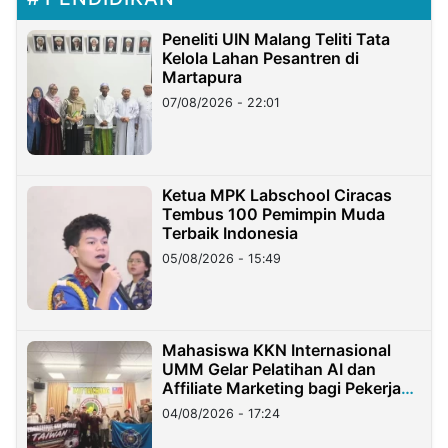
Peneliti UIN Malang Teliti Tata
Kelola Lahan Pesantren di
Martapura
07/08/2026 - 22:01
Ketua MPK Labschool Ciracas
Tembus 100 Pemimpin Muda
Terbaik Indonesia
05/08/2026 - 15:49
Mahasiswa KKN Internasional
UMM Gelar Pelatihan AI dan
Affiliate Marketing bagi Pekerja
Migran Indonesia di Taiwan
04/08/2026 - 17:24