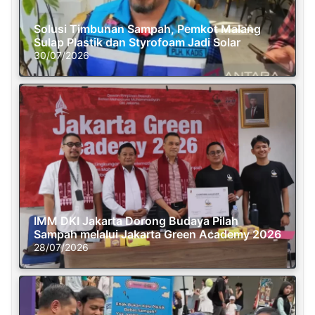
Solusi Timbunan Sampah, Pemkot Malang
Sulap Plastik dan Styrofoam Jadi Solar
30/07/2026
IMM DKI Jakarta Dorong Budaya Pilah
Sampah melalui Jakarta Green Academy 2026
28/07/2026