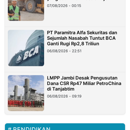
07/08/2026 - 00:15
PT Paramitra Alfa Sekuritas dan
Sejumlah Nasabah Tuntut BCA
Ganti Rugi Rp2,8 Triliun
06/08/2026 - 22:51
LMPP Jambi Desak Pengusutan
Dana CSR Rp47 Miliar PetroChina
di Tanjabtim
06/08/2026 - 09:19
PENDIDIKAN