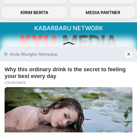
KIRIM BERITA
MEDIA PARTNER
KABARBARU NETWORK
About Our Kabarbaru.co
Kabarbaru.co menyajikan berita aktual dan
inspiratif dari sudut pandang berbaik sangka
serta terverifikasi dari sumber yang tepat.
Follow Kabarbaru