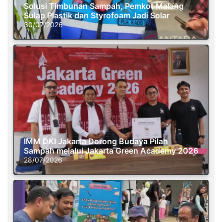
Solusi Timbunan Sampah, Pemkot Malang
Sulap Plastik dan Styrofoam Jadi Solar
30/07/2026
IMM DKI Jakarta Dorong Budaya Pilah
Sampah melalui Jakarta Green Academy 2026
28/07/2026