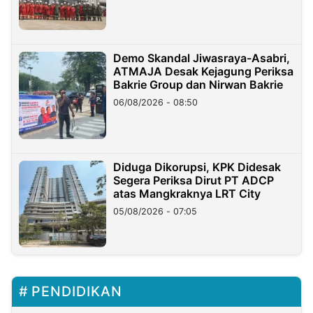
Demo Skandal Jiwasraya-Asabri,
ATMAJA Desak Kejagung Periksa
Bakrie Group dan Nirwan Bakrie
06/08/2026 - 08:50
Diduga Dikorupsi, KPK Didesak
Segera Periksa Dirut PT ADCP
atas Mangkraknya LRT City
05/08/2026 - 07:05
PENDIDIKAN