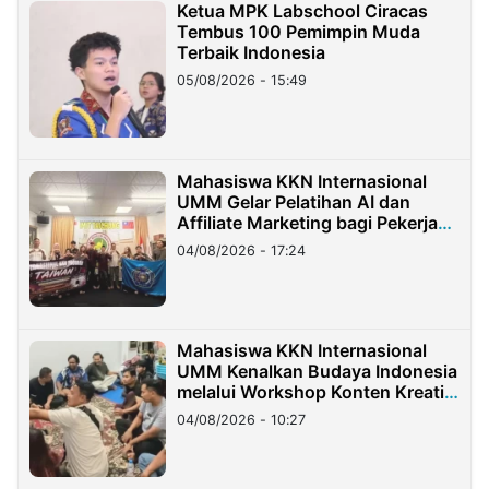
Ketua MPK Labschool Ciracas
Tembus 100 Pemimpin Muda
Terbaik Indonesia
05/08/2026 - 15:49
Mahasiswa KKN Internasional
UMM Gelar Pelatihan AI dan
Affiliate Marketing bagi Pekerja
Migran Indonesia di Taiwan
04/08/2026 - 17:24
Mahasiswa KKN Internasional
UMM Kenalkan Budaya Indonesia
melalui Workshop Konten Kreatif
di Taiwan
04/08/2026 - 10:27