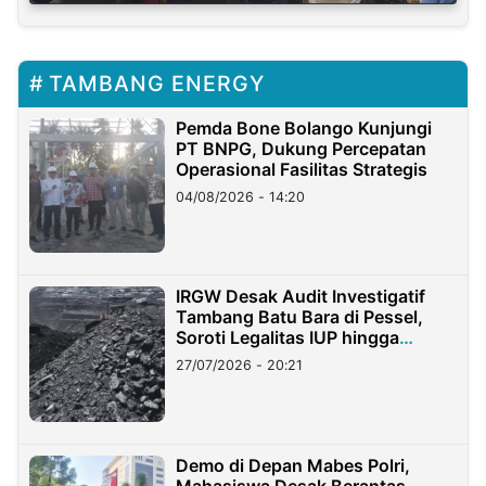
TAMBANG ENERGY
Pemda Bone Bolango Kunjungi
PT BNPG, Dukung Percepatan
Operasional Fasilitas Strategis
04/08/2026 - 14:20
IRGW Desak Audit Investigatif
Tambang Batu Bara di Pessel,
Soroti Legalitas IUP hingga
Stockpile
27/07/2026 - 20:21
Demo di Depan Mabes Polri,
Mahasiswa Desak Berantas