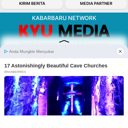
KIRIM BERITA
MEDIA PARTNER
KABARBARU NETWORK
About Our Kabarbaru.co
Kabarbaru.co menyajikan berita aktual dan
inspiratif dari sudut pandang berbaik sangka
serta terverifikasi dari sumber yang tepat.
Follow Kabarbaru