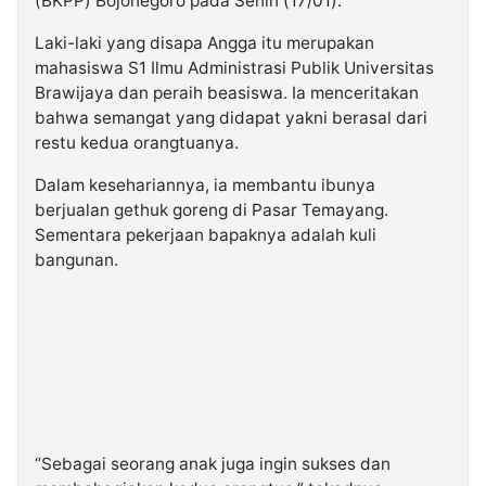
(BKPP) Bojonegoro pada Senin (17/01).
Laki-laki yang disapa Angga itu merupakan
mahasiswa S1 Ilmu Administrasi Publik Universitas
Brawijaya dan peraih beasiswa. Ia menceritakan
bahwa semangat yang didapat yakni berasal dari
restu kedua orangtuanya.
Dalam kesehariannya, ia membantu ibunya
berjualan gethuk goreng di Pasar Temayang.
Sementara pekerjaan bapaknya adalah kuli
bangunan.
“Sebagai seorang anak juga ingin sukses dan