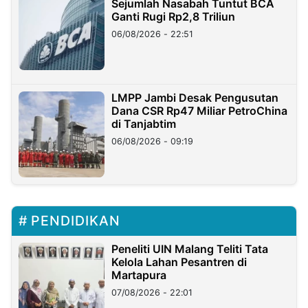
Sejumlah Nasabah Tuntut BCA
Ganti Rugi Rp2,8 Triliun
06/08/2026 - 22:51
LMPP Jambi Desak Pengusutan
Dana CSR Rp47 Miliar PetroChina
di Tanjabtim
06/08/2026 - 09:19
PENDIDIKAN
Peneliti UIN Malang Teliti Tata
Kelola Lahan Pesantren di
Martapura
07/08/2026 - 22:01