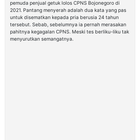
pemuda penjual getuk lolos CPNS Bojonegoro di
2021. Pantang menyerah adalah dua kata yang pas
©
untuk disematkan kepada pria berusia 24 tahun
Kabarbaru.co
-
tersebut. Sebab, sebelumnya ia pernah merasakan
2026
pahitnya kegagalan CPNS. Meski tes berliku-liku tak
menyurutkan semangatnya.
PT.
Kabarbaru
Media
Holding