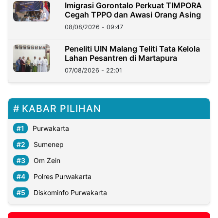
Imigrasi Gorontalo Perkuat TIMPORA
Cegah TPPO dan Awasi Orang Asing
08/08/2026 - 09:47
Peneliti UIN Malang Teliti Tata Kelola
Lahan Pesantren di Martapura
07/08/2026 - 22:01
KABAR PILIHAN
Purwakarta
Sumenep
Om Zein
Polres Purwakarta
Diskominfo Purwakarta