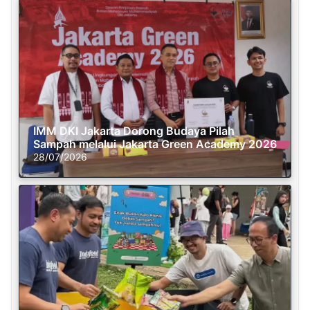
IMM DKI Jakarta Dorong Budaya Pilah
Sampah melalui Jakarta Green Academy 2026
28/07/2026