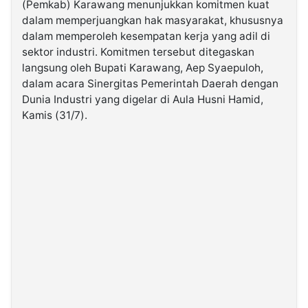
(Pemkab) Karawang menunjukkan komitmen kuat
dalam memperjuangkan hak masyarakat, khususnya
dalam memperoleh kesempatan kerja yang adil di
©
Kabarbaru.co
sektor industri. Komitmen tersebut ditegaskan
-
2026
langsung oleh Bupati Karawang, Aep Syaepuloh,
dalam acara Sinergitas Pemerintah Daerah dengan
Dunia Industri yang digelar di Aula Husni Hamid,
PT.
Kabarbaru
Kamis (31/7).
Media
Holding