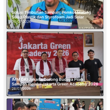
Solusi Timbunan Sampah, Pemkot Malang
Sulap Plastik dan Styrofoam Jadi Solar
30/07/2026
IMM DKI Jakarta Dorong Budaya Pilah
Sampah melalui Jakarta Green Academy 2026
28/07/2026