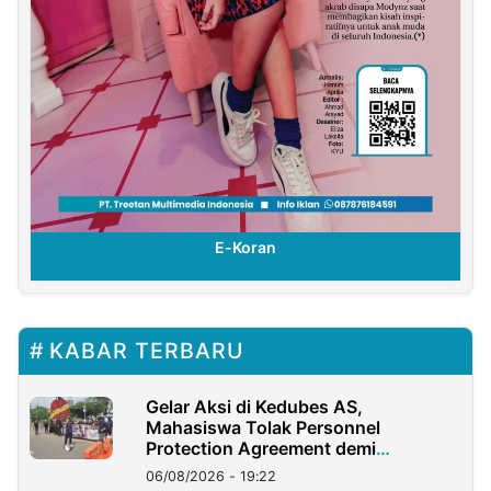
E-Koran
KABAR TERBARU
Gelar Aksi di Kedubes AS,
Mahasiswa Tolak Personnel
Protection Agreement demi
Kedaulatan Negara
06/08/2026 - 19:22