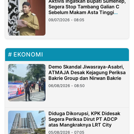
Aktivis Ingatkan Bupati Sumenep,
Segera Stop Tambang Galian C
Sebelum Makam Asta Tinggi
Longsor
09/07/2026 - 08:05
EKONOMI
Demo Skandal Jiwasraya-Asabri,
ATMAJA Desak Kejagung Periksa
Bakrie Group dan Nirwan Bakrie
06/08/2026 - 08:50
Diduga Dikorupsi, KPK Didesak
Segera Periksa Dirut PT ADCP
atas Mangkraknya LRT City
05/08/2026 - 07:05