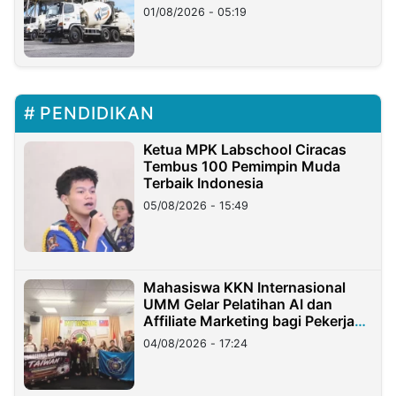
Ritto
01/08/2026 - 05:19
PENDIDIKAN
Ketua MPK Labschool Ciracas
Tembus 100 Pemimpin Muda
Terbaik Indonesia
05/08/2026 - 15:49
Mahasiswa KKN Internasional
UMM Gelar Pelatihan AI dan
Affiliate Marketing bagi Pekerja
Migran Indonesia di Taiwan
04/08/2026 - 17:24