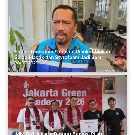
Solusi Timbunan Sampah, Pemkot Malang
Sulap Plastik dan Styrofoam Jadi Solar
30/07/2026
IMM DKI Jakarta Dorong Budaya Pilah