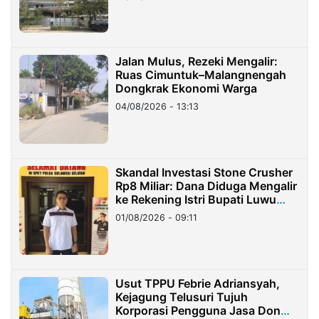
Jalan Mulus, Rezeki Mengalir:
Ruas Cimuntuk–Malangnengah
Dongkrak Ekonomi Warga
04/08/2026 - 13:13
Skandal Investasi Stone Crusher
Rp8 Miliar: Dana Diduga Mengalir
ke Rekening Istri Bupati Luwu
Timur
01/08/2026 - 09:11
Usut TPPU Febrie Adriansyah,
Kejagung Telusuri Tujuh
Korporasi Pengguna Jasa Don