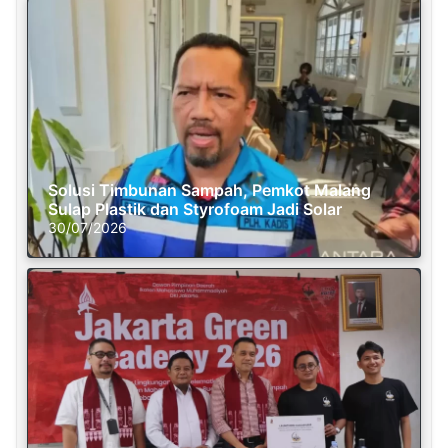
Solusi Timbunan Sampah, Pemkot Malang
Sulap Plastik dan Styrofoam Jadi Solar
30/07/2026