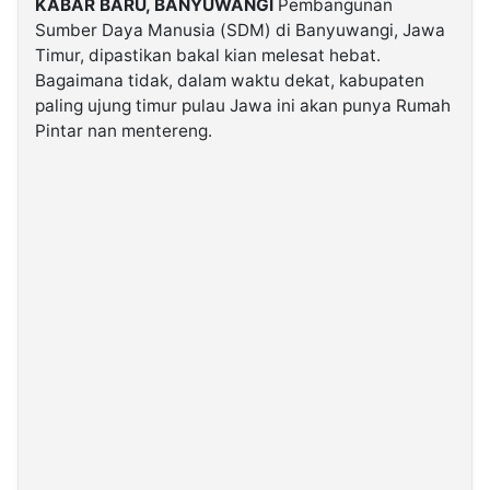
KABAR BARU, BANYUWANGI
Pembangunan
Sumber Daya Manusia (SDM) di Banyuwangi, Jawa
Timur, dipastikan bakal kian melesat hebat.
©
Kabarbaru.co
Bagaimana tidak, dalam waktu dekat, kabupaten
-
2026
paling ujung timur pulau Jawa ini akan punya Rumah
Pintar nan mentereng.
PT.
Kabarbaru
Media
Holding