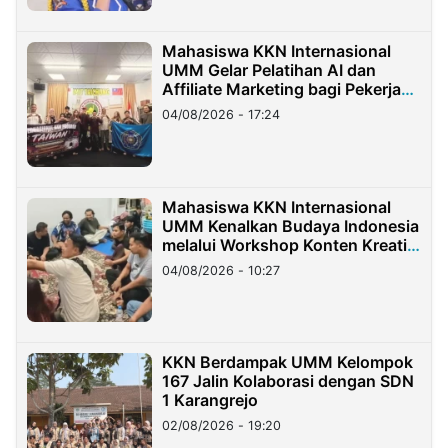
Mahasiswa KKN Internasional
UMM Gelar Pelatihan AI dan
Affiliate Marketing bagi Pekerja
Migran Indonesia di Taiwan
04/08/2026 - 17:24
Mahasiswa KKN Internasional
UMM Kenalkan Budaya Indonesia
melalui Workshop Konten Kreatif
di Taiwan
04/08/2026 - 10:27
KKN Berdampak UMM Kelompok
167 Jalin Kolaborasi dengan SDN
1 Karangrejo
02/08/2026 - 19:20