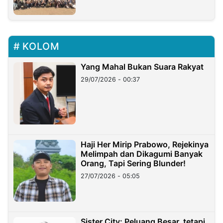
KOLOM
Yang Mahal Bukan Suara Rakyat
29/07/2026 - 00:37
Haji Her Mirip Prabowo, Rejekinya
Melimpah dan Dikagumi Banyak
Orang, Tapi Sering Blunder!
27/07/2026 - 05:05
Sister City: Peluang Besar, tetapi