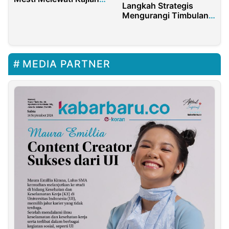
Langkah Strategis
dan Uji Publik Secara
Mengurangi Timbulan
Mendalam
Sampah Plastik
MEDIA PARTNER