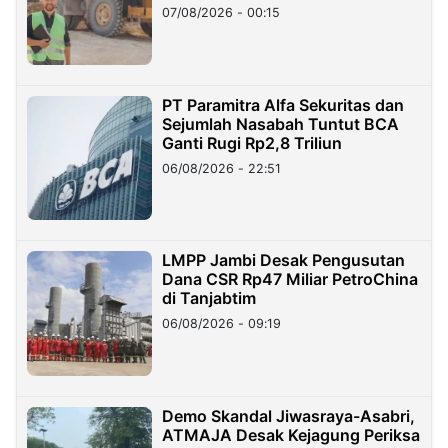
07/08/2026 - 00:15
PT Paramitra Alfa Sekuritas dan
Sejumlah Nasabah Tuntut BCA
Ganti Rugi Rp2,8 Triliun
06/08/2026 - 22:51
LMPP Jambi Desak Pengusutan
Dana CSR Rp47 Miliar PetroChina
di Tanjabtim
06/08/2026 - 09:19
Demo Skandal Jiwasraya-Asabri,
ATMAJA Desak Kejagung Periksa