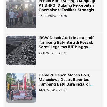
Pemda Bone Bolango Kunjungi
PT BNPG, Dukung Percepatan
Operasional Fasilitas Strategis
04/08/2026 - 14:20
IRGW Desak Audit Investigatif
Tambang Batu Bara di Pessel,
Soroti Legalitas IUP hingga
Stockpile
27/07/2026 - 20:21
Demo di Depan Mabes Polri,
Mahasiswa Desak Berantas
Tambang Batu Bara Ilegal di
Lampung
14/07/2026 - 21:50