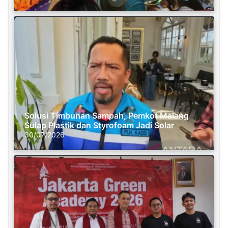
Solusi Timbunan Sampah, Pemkot Malang
Sulap Plastik dan Styrofoam Jadi Solar
30/07/2026