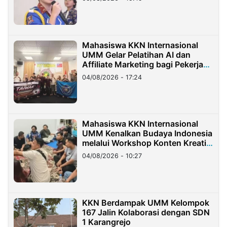
Mahasiswa KKN Internasional
UMM Gelar Pelatihan AI dan
Affiliate Marketing bagi Pekerja
Migran Indonesia di Taiwan
04/08/2026 - 17:24
Mahasiswa KKN Internasional
UMM Kenalkan Budaya Indonesia
melalui Workshop Konten Kreatif
di Taiwan
04/08/2026 - 10:27
KKN Berdampak UMM Kelompok
167 Jalin Kolaborasi dengan SDN
1 Karangrejo