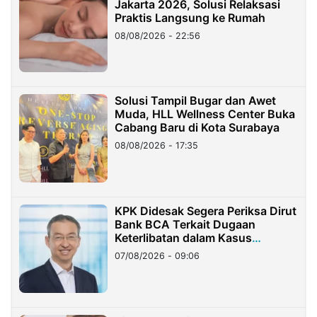
Jakarta 2026, Solusi Relaksasi
Praktis Langsung ke Rumah
08/08/2026 - 22:56
Solusi Tampil Bugar dan Awet
Muda, HLL Wellness Center Buka
Cabang Baru di Kota Surabaya
08/08/2026 - 17:35
KPK Didesak Segera Periksa Dirut
Bank BCA Terkait Dugaan
Keterlibatan dalam Kasus
Hilangnya Dana Nasabah Rp2,58
07/08/2026 - 09:06
Miliar