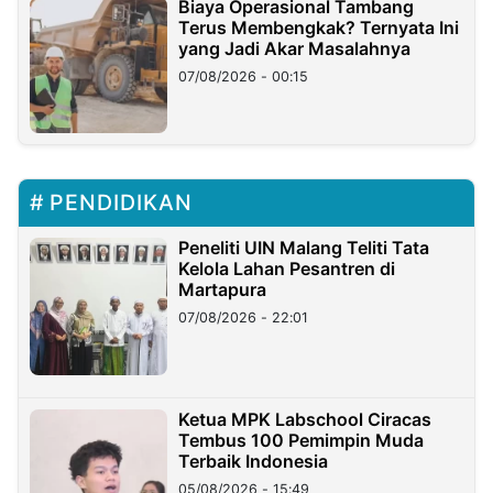
Biaya Operasional Tambang
Terus Membengkak? Ternyata Ini
yang Jadi Akar Masalahnya
07/08/2026 - 00:15
PENDIDIKAN
Peneliti UIN Malang Teliti Tata
Kelola Lahan Pesantren di
Martapura
07/08/2026 - 22:01
Ketua MPK Labschool Ciracas
Tembus 100 Pemimpin Muda
Terbaik Indonesia
05/08/2026 - 15:49