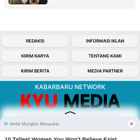
REDAKSI
INFORMASI IKLAN
KIRIM KARYA
TENTANG KAMI
KIRIM BERITA
MEDIA PARTNER
KABARBARU NETWORK
About Our Kabarbaru.co
Kabarbaru.co menyajikan berita aktual dan