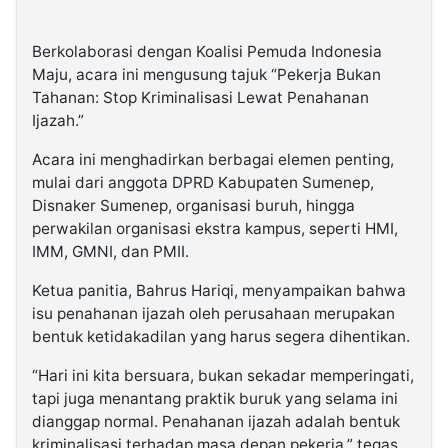
Berkolaborasi dengan Koalisi Pemuda Indonesia
Maju, acara ini mengusung tajuk “Pekerja Bukan
Tahanan: Stop Kriminalisasi Lewat Penahanan
Ijazah.”
Acara ini menghadirkan berbagai elemen penting,
mulai dari anggota DPRD Kabupaten Sumenep,
Disnaker Sumenep, organisasi buruh, hingga
perwakilan organisasi ekstra kampus, seperti HMI,
IMM, GMNI, dan PMII.
Ketua panitia, Bahrus Hariqi, menyampaikan bahwa
isu penahanan ijazah oleh perusahaan merupakan
bentuk ketidakadilan yang harus segera dihentikan.
“Hari ini kita bersuara, bukan sekadar memperingati,
tapi juga menantang praktik buruk yang selama ini
dianggap normal. Penahanan ijazah adalah bentuk
kriminalisasi terhadap masa depan pekerja,” tegas