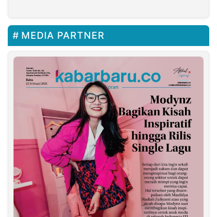
Ampat!
Masyarakat
MEDIA PARTNER