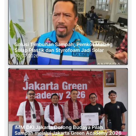
Solusi Timbunan Sampah, Pemkot Malang
Sulap Plastik dan Styrofoam Jadi Solar
30/07/2026
IMM DKI Jakarta Dorong Budaya Pilah
Sampah melalui Jakarta Green Academy 2026