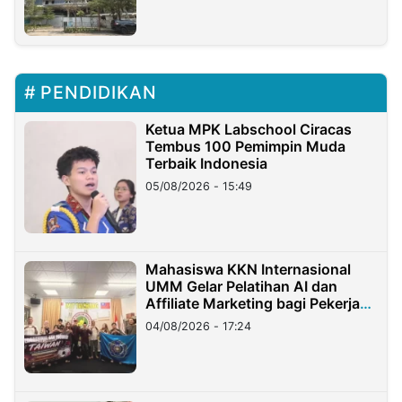
PENDIDIKAN
Ketua MPK Labschool Ciracas
Tembus 100 Pemimpin Muda
Terbaik Indonesia
05/08/2026 - 15:49
Mahasiswa KKN Internasional
UMM Gelar Pelatihan AI dan
Affiliate Marketing bagi Pekerja
Migran Indonesia di Taiwan
04/08/2026 - 17:24