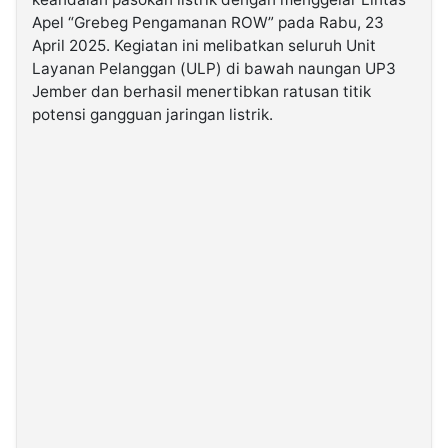
Apel “Grebeg Pengamanan ROW” pada Rabu, 23
April 2025. Kegiatan ini melibatkan seluruh Unit
©
Kabarbaru.co
Layanan Pelanggan (ULP) di bawah naungan UP3
-
2026
Jember dan berhasil menertibkan ratusan titik
potensi gangguan jaringan listrik.
PT.
Kabarbaru
Media
Holding