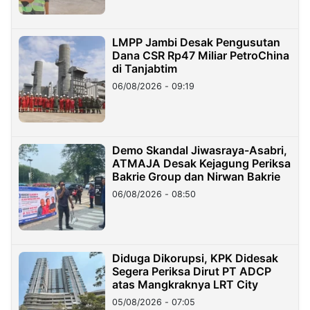
LMPP Jambi Desak Pengusutan
Dana CSR Rp47 Miliar PetroChina
di Tanjabtim
06/08/2026 - 09:19
Demo Skandal Jiwasraya-Asabri,
ATMAJA Desak Kejagung Periksa
Bakrie Group dan Nirwan Bakrie
06/08/2026 - 08:50
Diduga Dikorupsi, KPK Didesak
Segera Periksa Dirut PT ADCP
atas Mangkraknya LRT City
05/08/2026 - 07:05