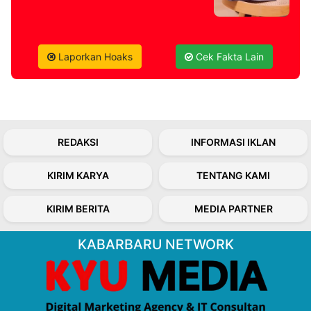
Laporkan Hoaks
Cek Fakta Lain
REDAKSI
INFORMASI IKLAN
KIRIM KARYA
TENTANG KAMI
KIRIM BERITA
MEDIA PARTNER
KABARBARU NETWORK