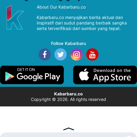
About Our Kabarbaru.co
Kabarbaru.co menyajikan berita aktual dan
inspiratif dari sudut pandang berbaik sangka
serta terverifikasi dari sumber yang tepat.
Follow Kabarbaru
Kabarbaru.co
Copyright © 2026. All rights reserved