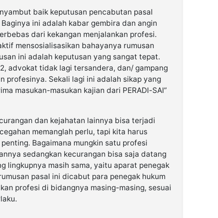
yambut baik keputusan pencabutan pasal
Baginya ini adalah kabar gembira dan angin
terbebas dari kekangan menjalankan profesi.
ktif mensosialisasikan bahayanya rumusan
tusan ini adalah keputusan yang sangat tepat.
, advokat tidak lagi tersandera, dan/ gampang
n profesinya. Sekali lagi ini adalah sikap yang
rima masukan-masukan kajian dari PERADI-SAI”
curangan dan kejahatan lainnya bisa terjadi
egahan memanglah perlu, tapi kita harus
 penting. Bagaimana mungkin satu profesi
iannya sedangkan kecurangan bisa saja datang
ang lingkupnya masih sama, yaitu aparat penegak
rumusan pasal ini dicabut para penegak hukum
nkan profesi di bidangnya masing-masing, sesuai
laku.