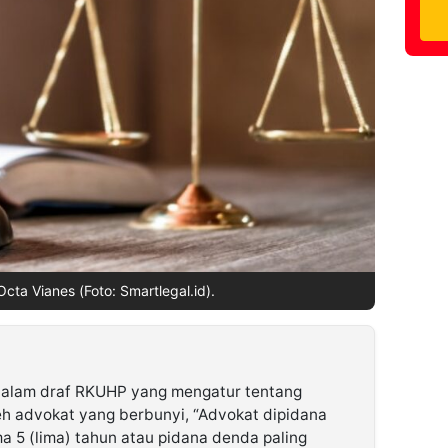
Octa Vianes (Foto: Smartlegal.id).
dalam draf RKUHP yang mengatur tentang
leh advokat yang berbunyi, “Advokat dipidana
a 5 (lima) tahun atau pidana denda paling