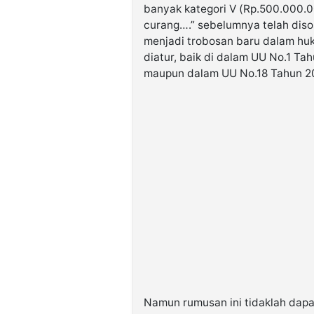
banyak kategori V (Rp.500.000.0
curang….” sebelumnya telah disos
menjadi trobosan baru dalam huk
diatur, baik di dalam UU No.1 T
maupun dalam UU No.18 Tahun 2
Namun rumusan ini tidaklah dapa