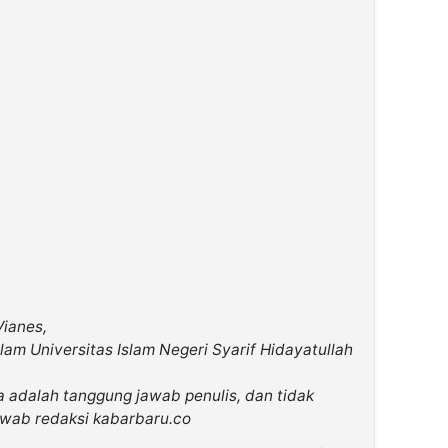
Vianes,
am Universitas Islam Negeri Syarif Hidayatullah
a adalah tanggung jawab penulis, dan tidak
awab redaksi kabarbaru.co