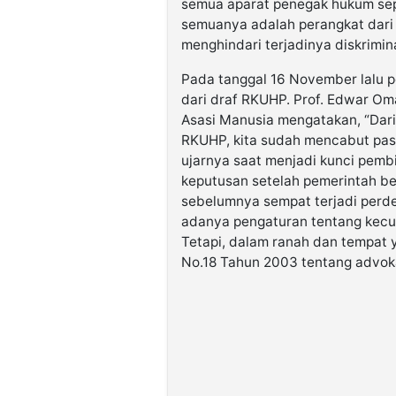
semua aparat penegak hukum sepe
semuanya adalah perangkat dari 
menghindari terjadinya diskrimina
Pada tanggal 16 November lalu 
dari draf RKUHP. Prof. Edwar Om
Asasi Manusia mengatakan, “Dari
RKUHP, kita sudah mencabut pas
ujarnya saat menjadi kunci pembi
keputusan setelah pemerintah b
sebelumnya sempat terjadi perd
adanya pengaturan tentang kec
Tetapi, dalam ranah dan tempat y
No.18 Tahun 2003 tentang advokat