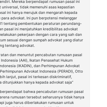
endiri. Mereka berpendapat rumusan pasal ini
at universal, tidak memenuhi asas kepastian
Pasal ini hanya merujuk dan mengarah kepada
u para advokat. Ini pun berpotensi melanggar
011 tentang pembentukan peraturan perundang-
 pasal ini menjatuhkan kredibilitas advokat
melakukan pekerjaan dengan cara yang sah dan
um sesuai dengan sumpah advokat yang diatur
ng tentang advokat.
eratan dan menuntut pencabutan rumusan pasal
t Indonesia (AAI), Ikatan Penasehat Hukum
 Indonesia (IKADIN), dan Perhimpunan Advokat
 Perhimpunan Advokat Indonesia (PERADI), Otto
lanjut, pasal ini terkesan diskriminatif,
na ditunjukkan hanya kepada advokat saja”
ga berpendapat bahwa pencabutan rumusan pasal
Karena rumusan tersebut seharusnya tidak hanya
api juga harus diberlakukan rumusan untuk