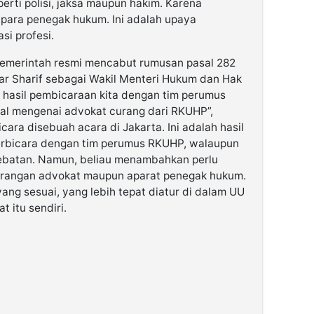
rti polisi, jaksa maupun hakim. Karena
para penegak hukum. Ini adalah upaya
si profesi.
pemerintah resmi mencabut rumusan pasal 282
ar Sharif sebagai Wakil Menteri Hukum dan Hak
 hasil pembicaraan kita dengan tim perumus
al mengenai advokat curang dari RKUHP”,
cara disebuah acara di Jakarta. Ini adalah hasil
erbicara dengan tim perumus RKUHP, walaupun
ebatan. Namun, beliau menambahkan perlu
urangan advokat maupun aparat penegak hukum.
ang sesuai, yang lebih tepat diatur di dalam UU
 itu sendiri.