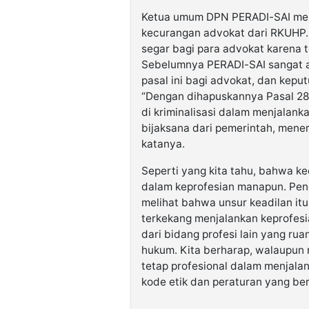
Ketua umum DPN PERADI-SAI men
kecurangan advokat dari RKUHP. 
segar bagi para advokat karena 
Sebelumnya PERADI-SAI sangat a
pasal ini bagi advokat, dan kepu
“Dengan dihapuskannya Pasal 282
di kriminalisasi dalam menjalanka
bijaksana dari pemerintah, mene
katanya.
Seperti yang kita tahu, bahwa ke
dalam keprofesian manapun. Penc
melihat bahwa unsur keadilan itu
terkekang menjalankan keprofes
dari bidang profesi lain yang ru
hukum. Kita berharap, walaupun 
tetap profesional dalam menjala
kode etik dan peraturan yang ber