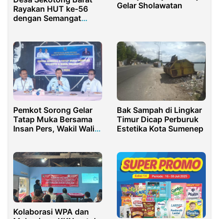
Gelar Sholawatan
Rayakan HUT ke-56
dengan Semangat
Kebersamaan
Pemkot Sorong Gelar
Bak Sampah di Lingkar
Tatap Muka Bersama
Timur Dicap Perburuk
Insan Pers, Wakil Wali
Estetika Kota Sumenep
Kota Paparkan Capaian
dan Tantangan 100
Hari Kerja
Kolaborasi WPA dan