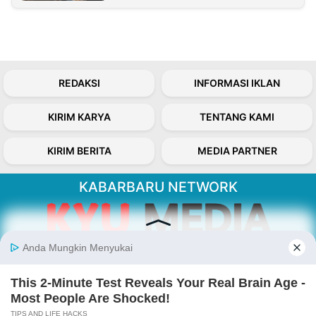
REDAKSI
INFORMASI IKLAN
KIRIM KARYA
TENTANG KAMI
KIRIM BERITA
MEDIA PARTNER
KABARBARU NETWORK
About Our Kabarbaru.co
Kabarbaru.co menyajikan berita aktual dan
inspiratif dari sudut pandang berbaik sangka