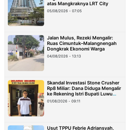
atas Mangkraknya LRT City
05/08/2026 - 07:05
Jalan Mulus, Rezeki Mengalir:
Ruas Cimuntuk–Malangnengah
Dongkrak Ekonomi Warga
04/08/2026 - 13:13
Skandal Investasi Stone Crusher
Rp8 Miliar: Dana Diduga Mengalir
ke Rekening Istri Bupati Luwu
Timur
01/08/2026 - 09:11
Usut TPPU Febrie Adriansyah,