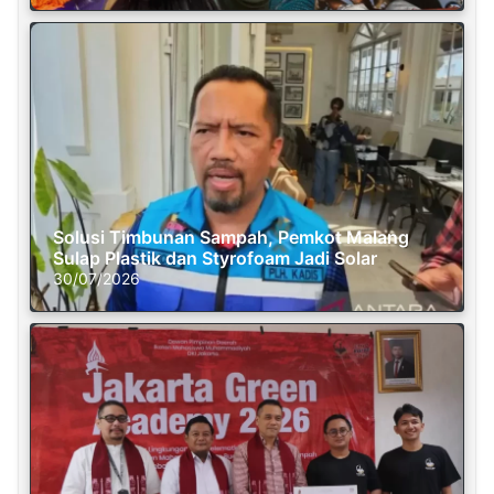
Solusi Timbunan Sampah, Pemkot Malang
Sulap Plastik dan Styrofoam Jadi Solar
30/07/2026