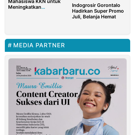
Mahasiswa KKN untuk
Indogrosir Gorontalo
Meningkatkan
Hadirkan Super Promo
Kesetaraan Gender dan
Juli, Belanja Hemat
Mencegah Kekerasan
Seksual
MEDIA PARTNER