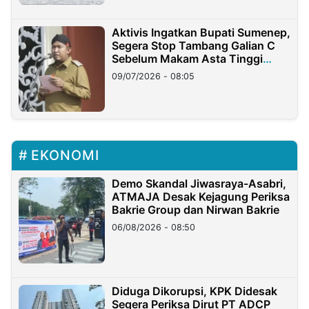
Aktivis Ingatkan Bupati Sumenep,
Segera Stop Tambang Galian C
Sebelum Makam Asta Tinggi
Longsor
09/07/2026 - 08:05
EKONOMI
Demo Skandal Jiwasraya-Asabri,
ATMAJA Desak Kejagung Periksa
Bakrie Group dan Nirwan Bakrie
06/08/2026 - 08:50
Diduga Dikorupsi, KPK Didesak
Segera Periksa Dirut PT ADCP