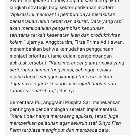
Swari, menjelaskan bahwa digitalisasi merupakan
langkah strategis bagi sektor perikanan modern.
“Aplikasi ini membantu pembudidaya melakukan
pemantauan lebih cepat dan akurat. Data yang rapi
akan memudahkan pengambilan keputusan,
terutama terkait kesehatan ikan dan produktivitas
kolam,”
ujarnya. Anggota tim, Firza Prima Aditiawan,
menambahkan bahwa kemudahan penggunaan
menjadi prioritas utama dalam pengembangan
aplikasi tersebut.
“Kami merancang antarmuka yang
sederhana namun fungsional, sehingga pelaku
usaha dapat menggunakannya tanpa kesulitan.
Tujuannya agar teknologi ini menjadi bagian dari
rutinitas sehari-hari,”
jelasnya.
Sementara itu, Anggraini Puspita Sari menekankan
pentingnya pendampingan setelah implementasi.
“Kami tidak hanya memasang aplikasi, tetapi juga
memberikan pelatihan agar seluruh staf Sinyo Fish
Farm terbiasa menginput dan membaca data.