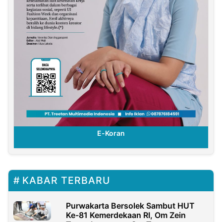
E-Koran
KABAR TERBARU
Purwakarta Bersolek Sambut HUT
Ke-81 Kemerdekaan RI, Om Zein