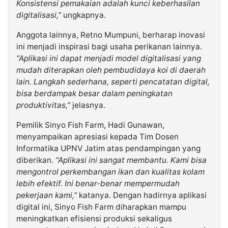
Konsistensi pemakaian adalah kunci keberhasilan
digitalisasi,”
ungkapnya.
Anggota lainnya, Retno Mumpuni, berharap inovasi
ini menjadi inspirasi bagi usaha perikanan lainnya.
“Aplikasi ini dapat menjadi model digitalisasi yang
mudah diterapkan oleh pembudidaya koi di daerah
lain. Langkah sederhana, seperti pencatatan digital,
bisa berdampak besar dalam peningkatan
produktivitas,”
jelasnya.
Pemilik Sinyo Fish Farm, Hadi Gunawan,
menyampaikan apresiasi kepada Tim Dosen
Informatika UPNV Jatim atas pendampingan yang
diberikan.
“Aplikasi ini sangat membantu. Kami bisa
mengontrol perkembangan ikan dan kualitas kolam
lebih efektif. Ini benar-benar mempermudah
pekerjaan kami,”
katanya. Dengan hadirnya aplikasi
digital ini, Sinyo Fish Farm diharapkan mampu
meningkatkan efisiensi produksi sekaligus