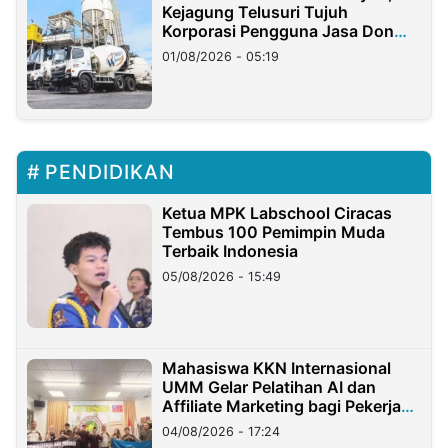
Kejagung Telusuri Tujuh
Korporasi Pengguna Jasa Don
Ritto
01/08/2026 - 05:19
PENDIDIKAN
Ketua MPK Labschool Ciracas
Tembus 100 Pemimpin Muda
Terbaik Indonesia
05/08/2026 - 15:49
Mahasiswa KKN Internasional
UMM Gelar Pelatihan AI dan
Affiliate Marketing bagi Pekerja
Migran Indonesia di Taiwan
04/08/2026 - 17:24