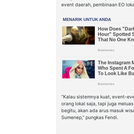
event daerah, pembinaan EO lokal
“Kalau sistemnya kuat, event-ev
orang lokal saja, tapi juga melua
begitu, akan ada arus masuk wis
Sumenep,” pungkas Fendi.