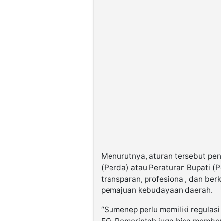
Menurutnya, aturan tersebut pen
(Perda) atau Peraturan Bupati (P
transparan, profesional, dan be
pemajuan kebudayaan daerah.
“Sumenep perlu memiliki regulas
EO. Pemerintah juga bisa memben