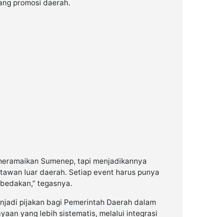
uang promosi daerah.
meramaikan Sumenep, tapi menjadikannya
atawan luar daerah. Setiap event harus punya
mbedakan,” tegasnya.
njadi pijakan bagi Pemerintah Daerah dalam
an yang lebih sistematis, melalui integrasi