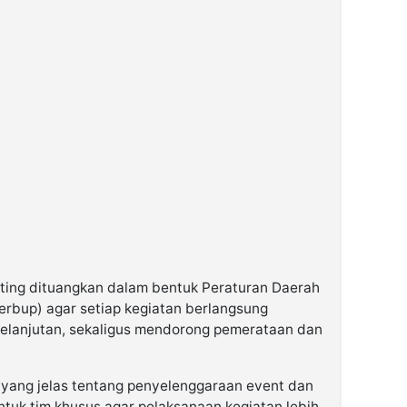
ting dituangkan dalam bentuk Peraturan Daerah
erbup) agar setiap kegiatan berlangsung
rkelanjutan, sekaligus mendorong pemerataan dan
i yang jelas tentang penyelenggaraan event dan
tuk tim khusus agar pelaksanaan kegiatan lebih