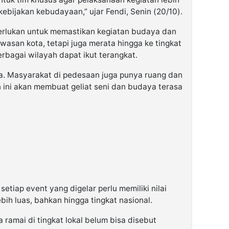
kebijakan kebudayaan,” ujar Fendi, Senin (20/10).
perlukan untuk memastikan kegiatan budaya dan
awasan kota, tetapi juga merata hingga ke tingkat
erbagai wilayah dapat ikut terangkat.
ta. Masyarakat di pedesaan juga punya ruang dan
n ini akan membuat geliat seni dan budaya terasa
setiap event yang digelar perlu memiliki nilai
bih luas, bahkan hingga tingkat nasional.
ramai di tingkat lokal belum bisa disebut