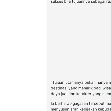
sukses bila tujuannya sebagai r
“Tujuan utamanya bukan hanya 
destinasi yang menarik bagi wis
daya jual dan karakter yang me
Ia berharap gagasan tersebut me
menyusun arah kebijakan kebudaya