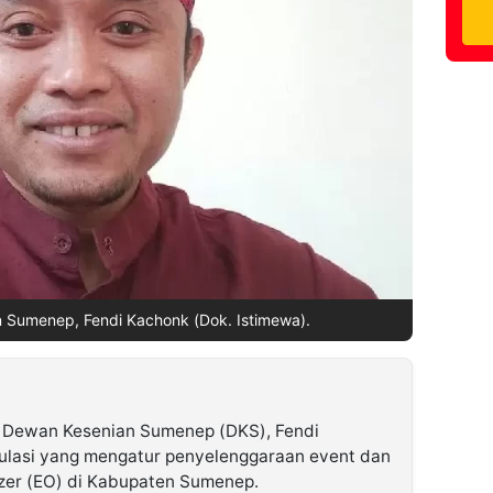
 Sumenep, Fendi Kachonk (Dok. Istimewa).
 Dewan Kesenian Sumenep (DKS), Fendi
lasi yang mengatur penyelenggaraan event dan
izer (EO) di Kabupaten Sumenep.