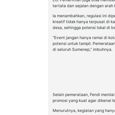
tertata dan sejalan dengan arah 
Ia menambahkan, regulasi ini di
kreatif tidak hanya terpusat di k
desa, sehingga potensi lokal di b
“Event jangan hanya ramai di ko
potensi untuk tampil. Pemerataa
di seluruh Sumenep,” imbuhnya.
Selain pemerataan, Fendi menilai 
promosi yang kuat agar dikenal le
Menurutnya, kegiatan yang hanya 