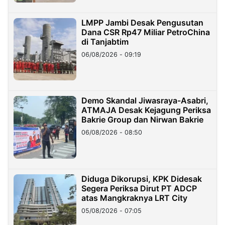
LMPP Jambi Desak Pengusutan
Dana CSR Rp47 Miliar PetroChina
di Tanjabtim
06/08/2026 - 09:19
Demo Skandal Jiwasraya-Asabri,
ATMAJA Desak Kejagung Periksa
Bakrie Group dan Nirwan Bakrie
06/08/2026 - 08:50
Diduga Dikorupsi, KPK Didesak
Segera Periksa Dirut PT ADCP
atas Mangkraknya LRT City
05/08/2026 - 07:05