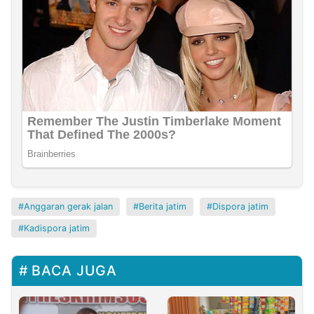
Anggaran gerak jalan
Berita jatim
Dispora jatim
Kadispora jatim
BACA JUGA