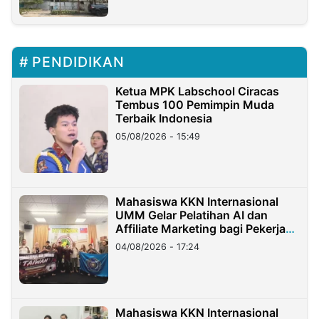
PENDIDIKAN
Ketua MPK Labschool Ciracas
Tembus 100 Pemimpin Muda
Terbaik Indonesia
05/08/2026 - 15:49
Mahasiswa KKN Internasional
UMM Gelar Pelatihan AI dan
Affiliate Marketing bagi Pekerja
Migran Indonesia di Taiwan
04/08/2026 - 17:24
Mahasiswa KKN Internasional