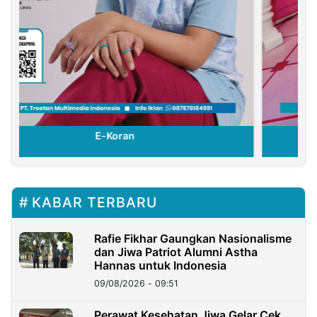
E-Koran
KABAR TERBARU
Rafie Fikhar Gaungkan Nasionalisme
dan Jiwa Patriot Alumni Astha
Hannas untuk Indonesia
09/08/2026 - 09:51
Perawat Kesehatan Jiwa Gelar Cek