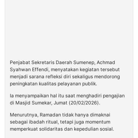
©
Kabarbaru.co
-
2026
PT.
Kabarbaru
Media
Holding
Penjabat Sekretaris Daerah Sumenep, Achmad
Syahwan Effendi, menyatakan kegiatan tersebut
menjadi sarana refleksi diri sekaligus mendorong
peningkatan kualitas pelayanan publik.
Ia menyampaikan hal itu saat menghadiri pengajian
di Masjid Sumekar, Jumat (20/02/2026).
Menurutnya, Ramadan tidak hanya dimaknai
sebagai ibadah ritual, tetapi juga momentum
memperkuat solidaritas dan kepedulian sosial.