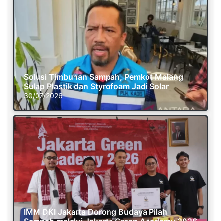
Solusi Timbunan Sampah, Pemkot Malang
Sulap Plastik dan Styrofoam Jadi Solar
30/07/2026
IMM DKI Jakarta Dorong Budaya Pilah