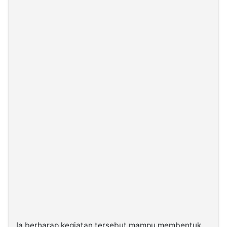
Ia berharap kegiatan tersebut mampu membentuk