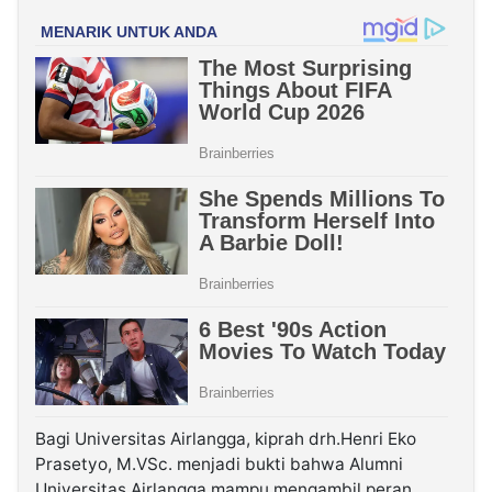
Bagi Universitas Airlangga, kiprah drh.Henri Eko
Prasetyo, M.VSc. menjadi bukti bahwa Alumni
Universitas Airlangga mampu mengambil peran