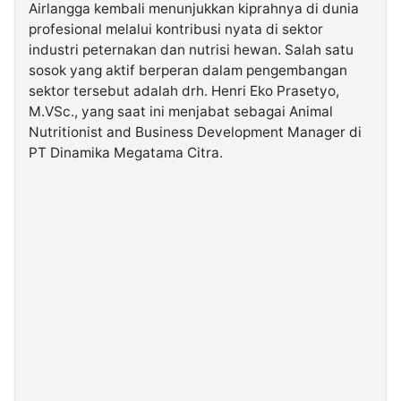
Airlangga kembali menunjukkan kiprahnya di dunia
profesional melalui kontribusi nyata di sektor
©
industri peternakan dan nutrisi hewan. Salah satu
Kabarbaru.co
-
sosok yang aktif berperan dalam pengembangan
2026
sektor tersebut adalah drh. Henri Eko Prasetyo,
M.VSc., yang saat ini menjabat sebagai Animal
PT.
Nutritionist and Business Development Manager di
Kabarbaru
Media
PT Dinamika Megatama Citra.
Holding