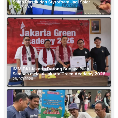
Sulap Plastik dan Styrofoam Jadi Solar
30/07/2026
IMM DKI Jakarta Dorong Budaya Pilah
Sampah melalui Jakarta Green Academy 2026
28/07/2026