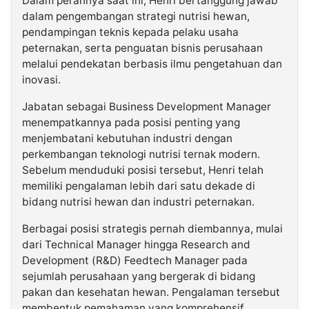
Dalam perannya saat ini, Henri bertanggung jawab
dalam pengembangan strategi nutrisi hewan,
pendampingan teknis kepada pelaku usaha
peternakan, serta penguatan bisnis perusahaan
melalui pendekatan berbasis ilmu pengetahuan dan
inovasi.
Jabatan sebagai Business Development Manager
menempatkannya pada posisi penting yang
menjembatani kebutuhan industri dengan
perkembangan teknologi nutrisi ternak modern.
Sebelum menduduki posisi tersebut, Henri telah
memiliki pengalaman lebih dari satu dekade di
bidang nutrisi hewan dan industri peternakan.
Berbagai posisi strategis pernah diembannya, mulai
dari Technical Manager hingga Research and
Development (R&D) Feedtech Manager pada
sejumlah perusahaan yang bergerak di bidang
pakan dan kesehatan hewan. Pengalaman tersebut
membentuk pemahaman yang komprehensif