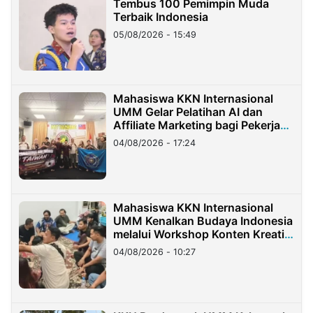
Tembus 100 Pemimpin Muda
Terbaik Indonesia
05/08/2026 - 15:49
Mahasiswa KKN Internasional
UMM Gelar Pelatihan AI dan
Affiliate Marketing bagi Pekerja
Migran Indonesia di Taiwan
04/08/2026 - 17:24
Mahasiswa KKN Internasional
UMM Kenalkan Budaya Indonesia
melalui Workshop Konten Kreatif
di Taiwan
04/08/2026 - 10:27