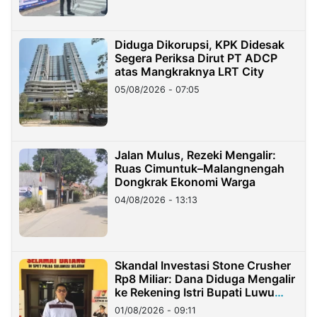
Diduga Dikorupsi, KPK Didesak
Segera Periksa Dirut PT ADCP
atas Mangkraknya LRT City
05/08/2026 - 07:05
Jalan Mulus, Rezeki Mengalir:
Ruas Cimuntuk–Malangnengah
Dongkrak Ekonomi Warga
04/08/2026 - 13:13
Skandal Investasi Stone Crusher
Rp8 Miliar: Dana Diduga Mengalir
ke Rekening Istri Bupati Luwu
Timur
01/08/2026 - 09:11