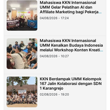
Mahasiswa KKN Internasional
UMM Gelar Pelatihan AI dan
Affiliate Marketing bagi Pekerja
Migran Indonesia di Taiwan
04/08/2026 - 17:24
Mahasiswa KKN Internasional
UMM Kenalkan Budaya Indonesia
melalui Workshop Konten Kreatif
di Taiwan
04/08/2026 - 10:27
KKN Berdampak UMM Kelompok
167 Jalin Kolaborasi dengan SDN
1 Karangrejo
02/08/2026 - 19:20