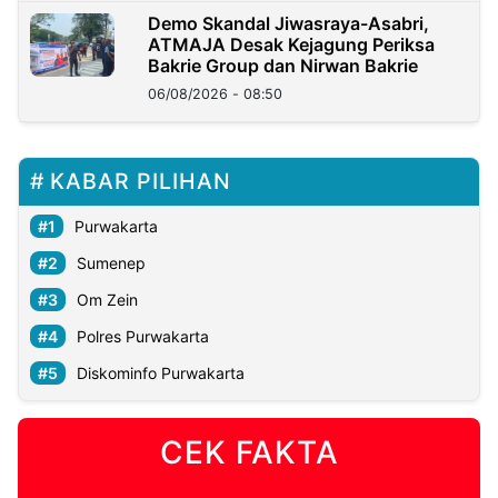
Demo Skandal Jiwasraya-Asabri,
ATMAJA Desak Kejagung Periksa
Bakrie Group dan Nirwan Bakrie
06/08/2026 - 08:50
KABAR PILIHAN
Purwakarta
Sumenep
Om Zein
Polres Purwakarta
Diskominfo Purwakarta
CEK FAKTA