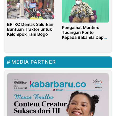
BRI KC Demak Salurkan
Pengamat Maritim:
Bantuan Traktor untuk
Tudingan Ponto
Kelompok Tani Bogo
Kepada Bakamla Dapat
Memecah Belah
Kementerian dan
Lembaga
MEDIA PARTNER