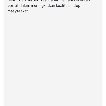
peduli dan berdedikasi dapat menjadi kekuatan
positif dalam meningkatkan kualitas hidup
masyarakat.