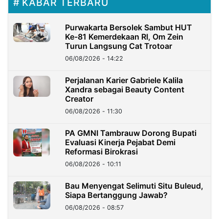
KABAR TERBARU
Purwakarta Bersolek Sambut HUT
Ke-81 Kemerdekaan RI, Om Zein
Turun Langsung Cat Trotoar
06/08/2026 - 14:22
Perjalanan Karier Gabriele Kalila
Xandra sebagai Beauty Content
Creator
06/08/2026 - 11:30
PA GMNI Tambrauw Dorong Bupati
Evaluasi Kinerja Pejabat Demi
Reformasi Birokrasi
06/08/2026 - 10:11
Bau Menyengat Selimuti Situ Buleud,
Siapa Bertanggung Jawab?
06/08/2026 - 08:57