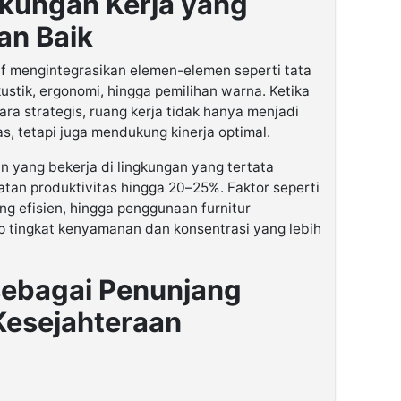
gkungan Kerja yang
an Baik
tif mengintegrasikan elemen-elemen seperti tata
ustik, ergonomi, hingga pemilihan warna. Ketika
ra strategis, ruang kerja tidak hanya menjadi
, tetapi juga mendukung kinerja optimal.
n yang bekerja di lingkungan yang tertata
tan produktivitas hingga 20–25%. Faktor seperti
ng efisien, hingga penggunaan furnitur
p tingkat kenyamanan dan konsentrasi yang lebih
 sebagai Penunjang
Kesejahteraan