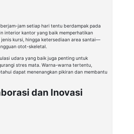
a berjam-jam setiap hari tentu berdampak pada
in interior kantor yang baik memperhatikan
 jenis kursi, hingga ketersediaan area santai—
ngguan otot-skeletal.
kulasi udara yang baik juga penting untuk
urangi stres mata. Warna-warna tertentu,
iketahui dapat menenangkan pikiran dan membantu
borasi dan Inovasi