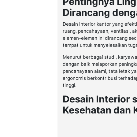
Pentingnya Lin
Dirancang deng
Desain interior kantor yang efek
ruang, pencahayaan, ventilasi, ak
elemen-elemen ini dirancang seca
tempat untuk menyelesaikan tugas
Menurut berbagai studi, karyawa
dengan baik melaporkan peningka
pencahayaan alami, tata letak ya
ergonomis berkontribusi terhada
tinggi.
Desain Interior
Kesehatan dan 