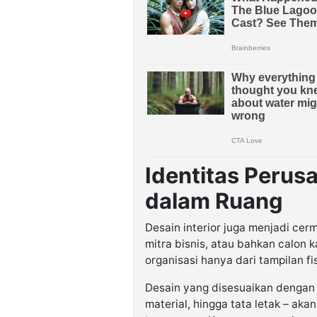
Identitas Perus
dalam Ruang
Desain interior juga menjadi cermi
mitra bisnis, atau bahkan calon 
organisasi hanya dari tampilan fi
Desain yang disesuaikan dengan 
material, hingga tata letak – aka