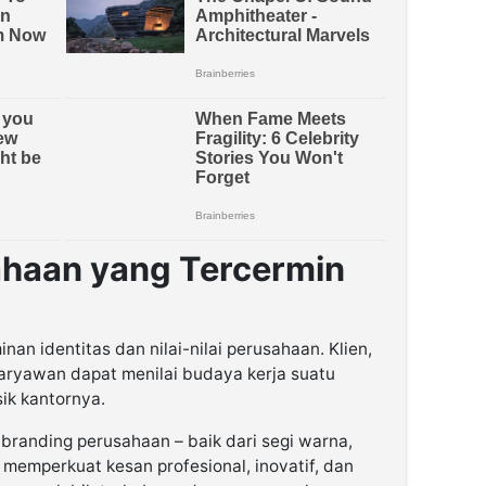
ahaan yang Tercermin
nan identitas dan nilai-nilai perusahaan. Klien,
karyawan dapat menilai budaya kerja suatu
sik kantornya.
branding perusahaan – baik dari segi warna,
n memperkuat kesan profesional, inovatif, dan