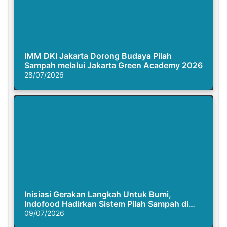
IMM DKI Jakarta Dorong Budaya Pilah
Sampah melalui Jakarta Green Academy 2026
28/07/2026
Inisiasi Gerakan Langkah Untuk Bumi,
Indofood Hadirkan Sistem Pilah Sampah di
Semasa Piknik
09/07/2026