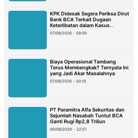
KPK Didesak Segera Periksa Dirut
Bank BCA Terkait Dugaan
Keterlibatan dalam Kasus
Hilangnya Dana Nasabah Rp2,58
07/08/2026 - 09:06
Miliar
Biaya Operasional Tambang
Terus Membengkak? Ternyata Ini
yang Jadi Akar Masalahnya
07/08/2026 - 00:15
PT Paramitra Alfa Sekuritas dan
Sejumlah Nasabah Tuntut BCA
Ganti Rugi Rp2,8 Triliun
06/08/2026 - 22:51