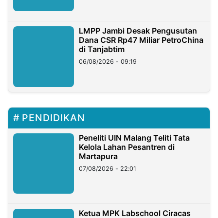
LMPP Jambi Desak Pengusutan
Dana CSR Rp47 Miliar PetroChina
di Tanjabtim
06/08/2026 - 09:19
PENDIDIKAN
Peneliti UIN Malang Teliti Tata
Kelola Lahan Pesantren di
Martapura
07/08/2026 - 22:01
Ketua MPK Labschool Ciracas