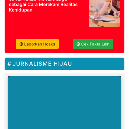
sebagai Cara Merekam Realitas
Kehidupan
Laporkan Hoaks
Cek Fakta Lain
JURNALISME HIJAU