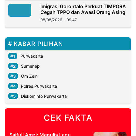
Imigrasi Gorontalo Perkuat TIMPORA
Cegah TPPO dan Awasi Orang Asing
08/08/2026 - 09:47
KABAR PILIHAN
Purwakarta
Sumenep
Om Zein
Polres Purwakarta
Diskominfo Purwakarta
CEK FAKTA
Saifull Amzi: Menulis Lagu