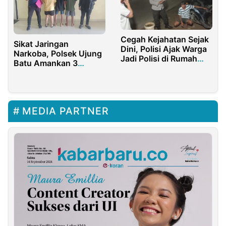
Cegah Kejahatan Sejak
Sikat Jaringan
Dini, Polisi Ajak Warga
Narkoba, Polsek Ujung
Jadi Polisi di Rumah
Batu Amankan 3
Sendiri
Pengedar Saat Patroli
Skala Besar
MEDIA PARTNER