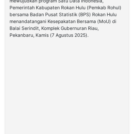
mewujudkan program Satu Data Indonesia,
Pemerintah Kabupaten Rokan Hulu (Pemkab Rohul)
bersama Badan Pusat Statistik (BPS) Rokan Hulu
©
Kabarbaru.co
menandatangani Kesepakatan Bersama (MoU) di
-
2026
Balai Serindit, Komplek Gubernuran Riau,
Pekanbaru, Kamis (7 Agustus 2025).
PT.
Kabarbaru
Media
Holding