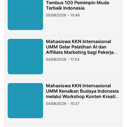
Tembus 100 Pemimpin Muda
Terbaik Indonesia
05/08/2026 - 15:49
Mahasiswa KKN Internasional
UMM Gelar Pelatihan AI dan
Affiliate Marketing bagi Pekerja
Migran Indonesia di Taiwan
04/08/2026 - 17:24
Mahasiswa KKN Internasional
UMM Kenalkan Budaya Indonesia
melalui Workshop Konten Kreatif
di Taiwan
04/08/2026 - 10:27