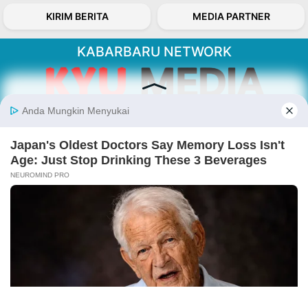
KIRIM BERITA
MEDIA PARTNER
KABARBARU NETWORK
About Our Kabarbaru.co
Kabarbaru.co menyajikan berita aktual dan
inspiratif dari sudut pandang berbaik sangka
serta terverifikasi dari sumber yang tepat.
Follow Kabarbaru