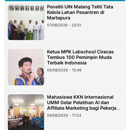
Peneliti UIN Malang Teliti Tata
Kelola Lahan Pesantren di
Martapura
07/08/2026 - 22:01
Ketua MPK Labschool Ciracas
Tembus 100 Pemimpin Muda
Terbaik Indonesia
05/08/2026 - 15:49
Mahasiswa KKN Internasional
UMM Gelar Pelatihan AI dan
Affiliate Marketing bagi Pekerja
Migran Indonesia di Taiwan
04/08/2026 - 17:24