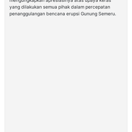
mengungkapkan apresiasinya atas upaya keras
yang dilakukan semua pihak dalam percepatan
penanggulangan bencana erupsi Gunung Semeru.