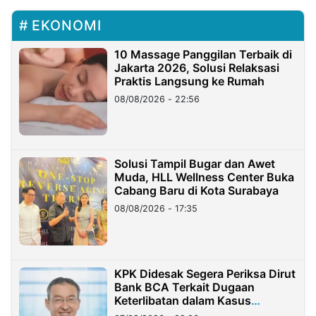
EKONOMI
10 Massage Panggilan Terbaik di
Jakarta 2026, Solusi Relaksasi
Praktis Langsung ke Rumah
08/08/2026 - 22:56
Solusi Tampil Bugar dan Awet
Muda, HLL Wellness Center Buka
Cabang Baru di Kota Surabaya
08/08/2026 - 17:35
KPK Didesak Segera Periksa Dirut
Bank BCA Terkait Dugaan
Keterlibatan dalam Kasus
Hilangnya Dana Nasabah Rp2,58