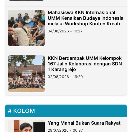
Mahasiswa KKN Internasional
UMM Kenalkan Budaya Indonesia
melalui Workshop Konten Kreatif
di Taiwan
04/08/2026 - 10:27
KKN Berdampak UMM Kelompok
167 Jalin Kolaborasi dengan SDN
1 Karangrejo
02/08/2026 - 19:20
KOLOM
Yang Mahal Bukan Suara Rakyat
29/07/2026 - 00:37