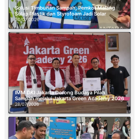
Solusi Timbunan Sampah, Pemkot Malang
Sulap Plastik dan Styrofoam Jadi Solar
30/07/2026
IMM DKI Jakarta Dorong Budaya Pilah
Sampah melalui Jakarta Green Academy 2026
28/07/2026