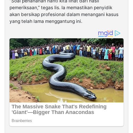
“Soal penahanan nanti kita lihat dari hasil
pemeriksaan,” tegas Iis. Ia memastikan penyidik
akan bersikap profesional dalam menangani kasus
yang telah lama menggantung ini.