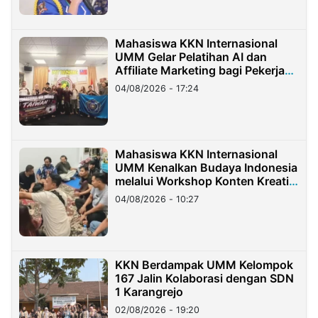
Mahasiswa KKN Internasional
UMM Gelar Pelatihan AI dan
Affiliate Marketing bagi Pekerja
Migran Indonesia di Taiwan
04/08/2026 - 17:24
Mahasiswa KKN Internasional
UMM Kenalkan Budaya Indonesia
melalui Workshop Konten Kreatif
di Taiwan
04/08/2026 - 10:27
KKN Berdampak UMM Kelompok
167 Jalin Kolaborasi dengan SDN
1 Karangrejo
02/08/2026 - 19:20