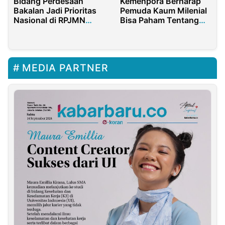
Bidang Perdesaan
Kemenpora Berharap
Bakalan Jadi Prioritas
Pemuda Kaum Milenial
Nasional di RPJMN
Bisa Paham Tentang
2025-2029
Bahaya Narkoba
MEDIA PARTNER