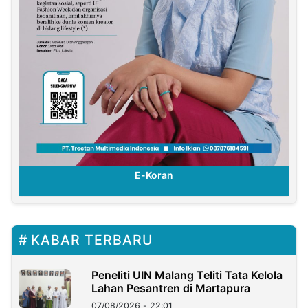
E-Koran
KABAR TERBARU
Peneliti UIN Malang Teliti Tata Kelola
Lahan Pesantren di Martapura
07/08/2026 - 22:01