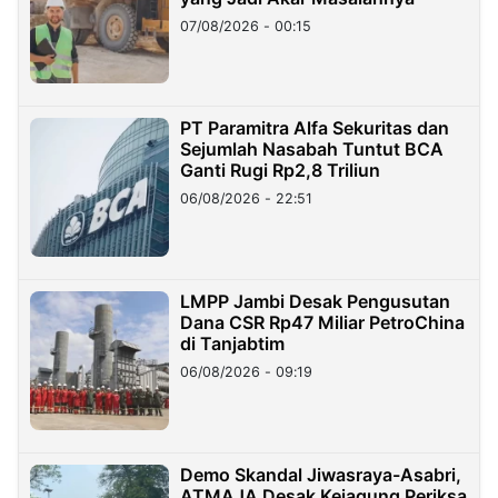
07/08/2026 - 00:15
PT Paramitra Alfa Sekuritas dan
Sejumlah Nasabah Tuntut BCA
Ganti Rugi Rp2,8 Triliun
06/08/2026 - 22:51
LMPP Jambi Desak Pengusutan
Dana CSR Rp47 Miliar PetroChina
di Tanjabtim
06/08/2026 - 09:19
Demo Skandal Jiwasraya-Asabri,
ATMAJA Desak Kejagung Periksa