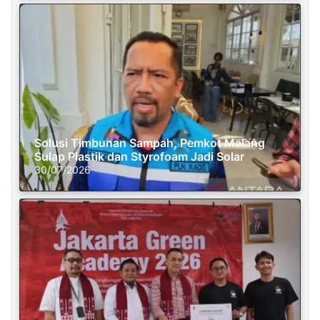
Solusi Timbunan Sampah, Pemkot Malang
Sulap Plastik dan Styrofoam Jadi Solar
30/07/2026