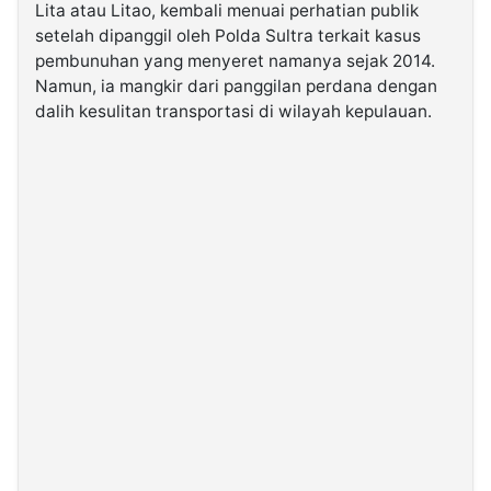
Lita atau Litao, kembali menuai perhatian publik
setelah dipanggil oleh Polda Sultra terkait kasus
©
pembunuhan yang menyeret namanya sejak 2014.
Kabarbaru.co
-
Namun, ia mangkir dari panggilan perdana dengan
2026
dalih kesulitan transportasi di wilayah kepulauan.
PT.
Kabarbaru
Media
Holding