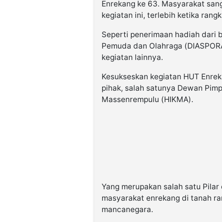
Enrekang ke 63. Masyarakat sang
kegiatan ini, terlebih ketika ran
Seperti penerimaan hadiah dari
Pemuda dan Olahraga (DIASPORA
kegiatan lainnya.
Kesukseskan kegiatan HUT Enreka
pihak, salah satunya Dewan Pim
Massenrempulu (HIKMA).
Yang merupakan salah satu Pilar
masyarakat enrekang di tanah ran
mancanegara.