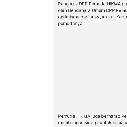
Pengurus DPP Pemuda HIKMA pun t
oleh Bendahara Umum DPP Pemu
optimisme bagi masyarakat Kabu
pemudanya.
Pemuda HIKMA juga berharap Pe
membangun sinergi untuk kemajua