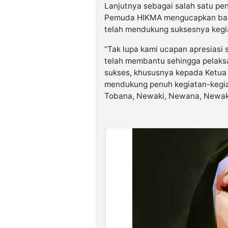
Lanjutnya sebagai salah satu pe
Pemuda HIKMA mengucapkan bany
telah mendukung suksesnya kegia
“Tak lupa kami ucapan apresiasi
telah membantu sehingga pelaksa
sukses, khususnya kepada Ketu
mendukung penuh kegiatan-keg
Tobana, Newaki, Newana, Newako