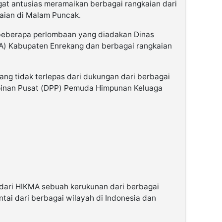
at antusias meramaikan berbagai rangkaian dari
gkaian di Malam Puncak.
 beberapa perlombaan yang diadakan Dinas
) Kabupaten Enrekang dan berbagai rangkaian
ng tidak terlepas dari dukungan dari berbagai
pinan Pusat (DPP) Pemuda Himpunan Keluaga
 dari HIKMA sebuah kerukunan dari berbagai
tai dari berbagai wilayah di Indonesia dan