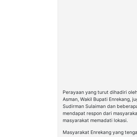
Perayaan yang turut dihadiri ol
Asman, Wakil Bupati Enrekang, ju
Sudirman Sulaiman dan beberapa 
mendapat respon dari masyarakat
masyarakat memadati lokasi.
Masyarakat Enrekang yang teng