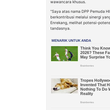
wawancara khusus.
“Saya atas nama DPP Pemuda HI
berkontribusi melalui sinergi y
Enrekang, melihat potensi-poten
tandasnya.