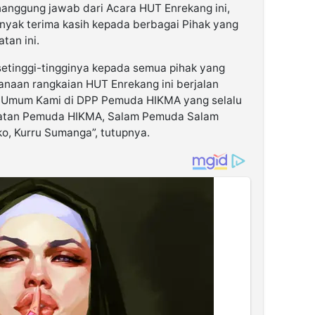
nanggung jawab dari Acara HUT Enrekang ini,
ak terima kasih kepada berbagai Pihak yang
tan ini.
 setinggi-tingginya kepada semua pihak yang
naan rangkaian HUT Enrekang ini berjalan
a Umum Kami di DPP Pemuda HIKMA yang selalu
iatan Pemuda HIKMA, Salam Pemuda Salam
, Kurru Sumanga”, tutupnya.