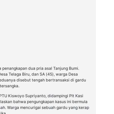
 penangkapan dua pria asal Tanjung Bumi.
esa Telaga Biru, dan SA (45), warga Desa
eduanya disebut tengah bertransaksi di gardu
 tersangka.
PTU Kiswoyo Supriyanto, didampingi Plt Kasi
laskan bahwa pengungkapan kasus ini bermula
sah. Warga mencurigai sebuah gardu yang kerap
ika.