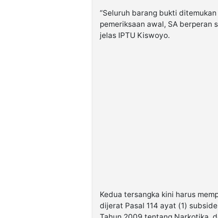
“Seluruh barang bukti ditemukan 
pemeriksaan awal, SA berperan s
jelas IPTU Kiswoyo.
Kedua tersangka kini harus me
dijerat Pasal 114 ayat (1) subsi
Tahun 2009 tentang Narkotika, 