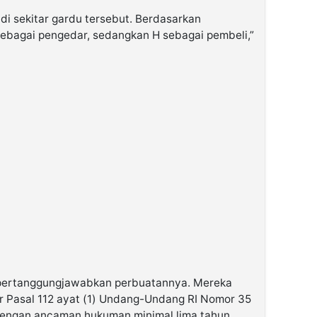
di sekitar gardu tersebut. Berdasarkan
ebagai pengedar, sedangkan H sebagai pembeli,”
mpertanggungjawabkan perbuatannya. Mereka
der Pasal 112 ayat (1) Undang-Undang RI Nomor 35
dengan ancaman hukuman minimal lima tahun