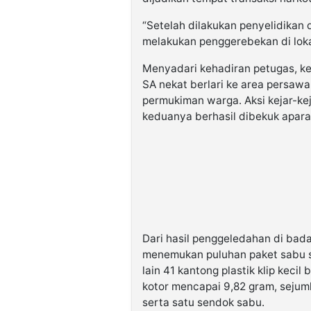
“Setelah dilakukan penyelidikan
melakukan penggerebekan di loka
Menyadari kehadiran petugas, ke
SA nekat berlari ke area persaw
permukiman warga. Aksi kejar-kej
keduanya berhasil dibekuk apara
Dari hasil penggeledahan di bada
menemukan puluhan paket sabu s
lain 41 kantong plastik klip kecil
kotor mencapai 9,82 gram, sejuml
serta satu sendok sabu.