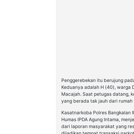
Penggerebekan itu berujung pada
Keduanya adalah H (40), warga D
Macajah. Saat petugas datang, k
yang berada tak jauh dari rumah
Kasatnarkoba Polres Bangkalan I
Humas IPDA Agung Intama, menje
dari laporan masyarakat yang re
dijadikan tempat transaksi narkot