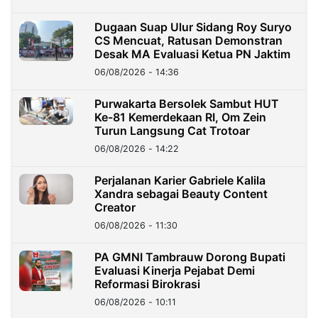
Dugaan Suap Ulur Sidang Roy Suryo
CS Mencuat, Ratusan Demonstran
Desak MA Evaluasi Ketua PN Jaktim
06/08/2026 - 14:36
Purwakarta Bersolek Sambut HUT
Ke-81 Kemerdekaan RI, Om Zein
Turun Langsung Cat Trotoar
06/08/2026 - 14:22
Perjalanan Karier Gabriele Kalila
Xandra sebagai Beauty Content
Creator
06/08/2026 - 11:30
PA GMNI Tambrauw Dorong Bupati
Evaluasi Kinerja Pejabat Demi
Reformasi Birokrasi
06/08/2026 - 10:11