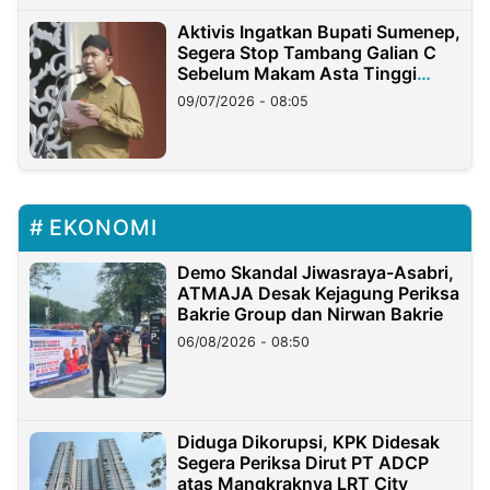
Aktivis Ingatkan Bupati Sumenep,
Segera Stop Tambang Galian C
Sebelum Makam Asta Tinggi
Longsor
09/07/2026 - 08:05
EKONOMI
Demo Skandal Jiwasraya-Asabri,
ATMAJA Desak Kejagung Periksa
Bakrie Group dan Nirwan Bakrie
06/08/2026 - 08:50
Diduga Dikorupsi, KPK Didesak
Segera Periksa Dirut PT ADCP
atas Mangkraknya LRT City