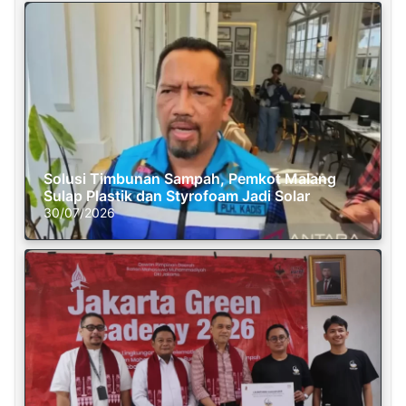
Solusi Timbunan Sampah, Pemkot Malang
Sulap Plastik dan Styrofoam Jadi Solar
30/07/2026