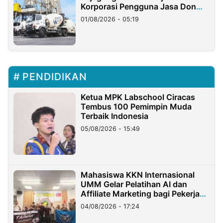
Korporasi Pengguna Jasa Don
Ritto
01/08/2026 - 05:19
PENDIDIKAN
Ketua MPK Labschool Ciracas
Tembus 100 Pemimpin Muda
Terbaik Indonesia
05/08/2026 - 15:49
Mahasiswa KKN Internasional
UMM Gelar Pelatihan AI dan
Affiliate Marketing bagi Pekerja
Migran Indonesia di Taiwan
04/08/2026 - 17:24