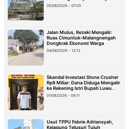
05/08/2026 - 07:05
Jalan Mulus, Rezeki Mengalir:
Ruas Cimuntuk–Malangnengah
Dongkrak Ekonomi Warga
04/08/2026 - 13:13
Skandal Investasi Stone Crusher
Rp8 Miliar: Dana Diduga Mengalir
ke Rekening Istri Bupati Luwu
Timur
01/08/2026 - 09:11
Usut TPPU Febrie Adriansyah,
Kejagung Telusuri Tujuh