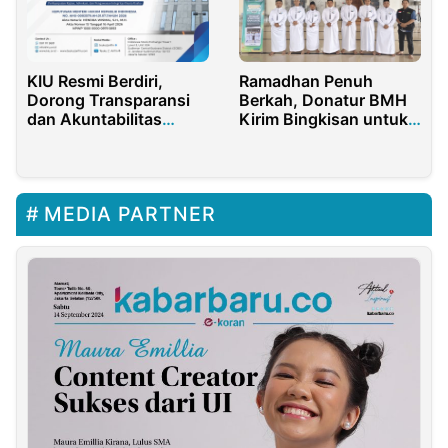
Ramadhan Penuh
KIU Resmi Berdiri,
Berkah, Donatur BMH
Dorong Transparansi
Kirim Bingkisan untuk
dan Akuntabilitas
Dai Pelosok
Korporasi Nasional
MEDIA PARTNER