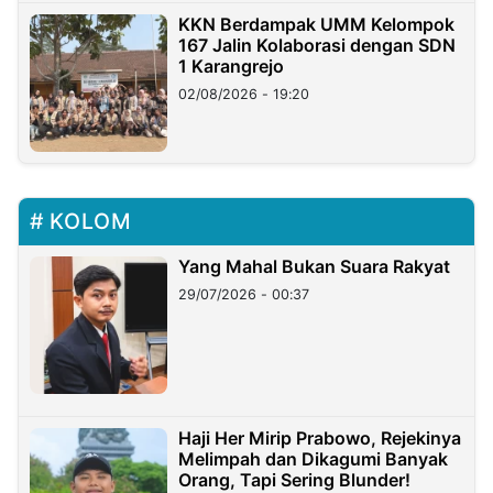
KKN Berdampak UMM Kelompok
167 Jalin Kolaborasi dengan SDN
1 Karangrejo
02/08/2026 - 19:20
KOLOM
Yang Mahal Bukan Suara Rakyat
29/07/2026 - 00:37
Haji Her Mirip Prabowo, Rejekinya
Melimpah dan Dikagumi Banyak
Orang, Tapi Sering Blunder!