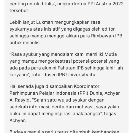
penting untuk ditulis”, ungkap ketua PPI Austria 2022
tersebut.
Lebih lanjut Lukman mengungkapkan rasa
syukurnya atas inisiatif yang digagas oleh editor
sehingga mampu menggerakkan para Rimbawan IPB
untuk menulis.
“Rasa syukur yang mendalam kami memiliki Mutia
yang mampu mengorkestrasi potensi-potensi yang
ada pada para alumni Fahutan IPB sehingga lahir lah
karya ini”, tutur dosen IPB University itu.
Hal senada juga disampaikan Koordinator
Perhimpunan Pelajar Indonesia (PPI) Dunia, Achyar
Al Rasyid. “Salah satu wujud syukur dengan
sedekah informasi, cerita dan motivasi, saya yakin
buku ini dapat menginspirasi anak bangsa”, tegas
Achyar.
Budaya menulis perlu terus ditumbuh kembangkan