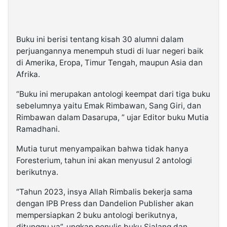
Buku ini berisi tentang kisah 30 alumni dalam
perjuangannya menempuh studi di luar negeri baik
di Amerika, Eropa, Timur Tengah, maupun Asia dan
Afrika.
“Buku ini merupakan antologi keempat dari tiga buku
sebelumnya yaitu Emak Rimbawan, Sang Giri, dan
Rimbawan dalam Dasarupa, ” ujar Editor buku Mutia
Ramadhani.
Mutia turut menyampaikan bahwa tidak hanya
Foresterium, tahun ini akan menyusul 2 antologi
berikutnya.
“Tahun 2023, insya Allah Rimbalis bekerja sama
dengan IPB Press dan Dandelion Publisher akan
mempersiapkan 2 buku antologi berikutnya,
ditunggu ya”, ungkap penulis buku Sialang dan