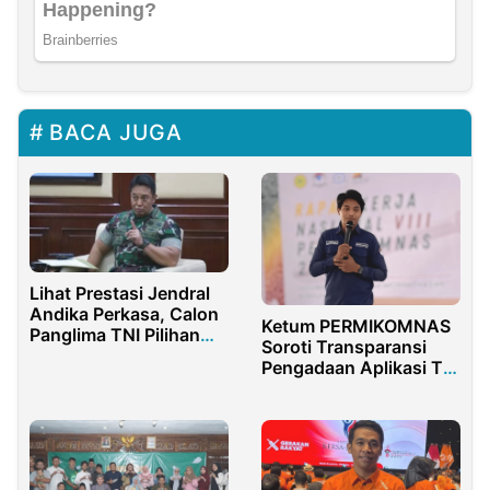
BACA JUGA
Lihat Prestasi Jendral
Andika Perkasa, Calon
Ketum PERMIKOMNAS
Panglima TNI Pilihan
Soroti Transparansi
Jokowi
Pengadaan Aplikasi TNI
AL Rp100 Miliar