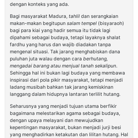
dengan konteks yang ada.
Bagi masyarakat Madura,
tahlil
dan serangkaian
makan-makan begitupun
salam tempel
(bisyaraoh)
bagi para kiai yang hadir semua itu tidak lagi
dipahami sebagai budaya, tetapi layaknya shalat
fardhu yang harus dan wajib diadakan tanpa
mengenal situasi. Tak jarang menghabiskan dana
puluhan juta walau dengan cara
berhutang,
mengadai barang atau menjual tanah sekalipun
.
Sehingga hal ini bukan lagi budaya yang membawa
inspirasi dari pola pikir masyarakat, tetapi menjadi
ladang musibah bahkan tak jarang kemiskinan
langgang dalam hidupnya lantaran terlilit hutang.
Seharusnya yang menjadi tujuan utama berfikir
bagaimana melestarikan agama sebagai budaya,
dengan upaya melayani dan mewujudkan
kepentingan masyarakat, bukan menjadi jurji besi
yang menghadirkan ketakutan dan lilitan hutang. Hal