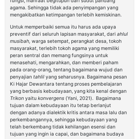
fungsi, manfaat begitupun dari sudut pandang
agama. Sehingga tidak ada penyimpangan yang
mengakibatkan ketimpangan terlebih kemiskinan.
Untuk memperbaiki semua itu harus ada upaya
preventif dari seluruh lapisan masyarakat, dari
ahlul
musibah,
warga setempat, perangkat desa, tokoh
masyarakat, terlebih tokoh agama yang memiliki
peran sentral dan memang fungsinya untuk
menasehati, mengarahkan, dan memberi paham
pada orang-orang, tentang bagaimana wujud dan
penyajian
tahlil
yang seharusnya. Bagaimana pesan
Ki Hajar Dewantara tentang proses pembelajaran
yang berbasis kebudayaan, yang kita kenal dengan
Trikon
yaitu
konvergens
(Yani, 2021). Bagaimana
tujuan dalam kebudayaan itu tetap berlanjut
dengan adanya dialektik kritis antara masa lalu dan
perkembangannya, sehingga kebudayaan yang
telah berkembang tidak kehilangan esensi dan
tujuan yang ingin ia capai, dan bagaimana budaya