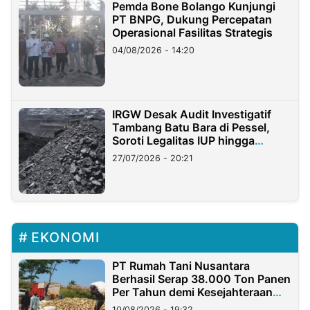
Pemda Bone Bolango Kunjungi
PT BNPG, Dukung Percepatan
Operasional Fasilitas Strategis
04/08/2026 - 14:20
IRGW Desak Audit Investigatif
Tambang Batu Bara di Pessel,
Soroti Legalitas IUP hingga
Stockpile
27/07/2026 - 20:21
EKONOMI
PT Rumah Tani Nusantara
Berhasil Serap 38.000 Ton Panen
Per Tahun demi Kesejahteraan
Petani
10/08/2026 - 19:32