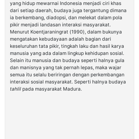
yang hidup mewarnai Indonesia menjadi ciri khas
dari setiap daerah, budaya juga tergantung dimana
©
ia berkembang, diadopsi, dan melekat dalam pola
Kabarbaru.co
-
pikir menjadi landasan interaksi masyarakat.
2026
Menurut Koentjaraningrat (1990), dalam bukunya
mengatakan kebudayaan adalah bagian dari
PT.
keseluruhan tata pikir, tingkah laku dan hasil karya
Kabarbaru
Media
manusia yang ada dalam lingkup kehidupan sosial.
Holding
Selain itu manusia dan budaya seperti halnya gula
dan manisnya yang tak pernah lepas, maka wajar
semua itu selalu beriringan dengan perkembangan
interaksi sosial masyarakat. Seperti halnya budaya
tahlil
pada masyarakat Madura.