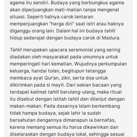
agama itu sendiri. Budaya yang berbungkus agama
akan diperjuangkan mati-matian tanpa mengenal
situasi. Seperti halnya carok lantaran
memperjuangkan “harga diri” saat istri atau haknya
diganggu orang lain. Dalam hal ini budaya
tahlil
hidup sederajat dengan budaya carok di Madura.
Tahlil
merupakan upacara seremonial yang sering
diadakan oleh masyarakat pada umumnya untuk
memperingati hari kematian. Wujudnya perkumpulan
keluarga, handai tolan, begitupun tetangga
membaca ayat Qur’an, zikir, serta doa untuk
dikirimkan pada si mayit. Dari sekian bacaan yang
terdapat kalimat
tahlil
berulang-ulang, maka ritual
itu disebut dengan istilah
tahlil dan
dilanjut dengan
makan-makan. Pada dasarnya Islam berkembang
tidak hampa budaya, sejak lahir ia sudah
bersahutan dengannya dimanapun ia bernafas,
karena memang semua itu harus dikawinkan dan
diselaraskan dengan budaya lokal, sehingga sesuai