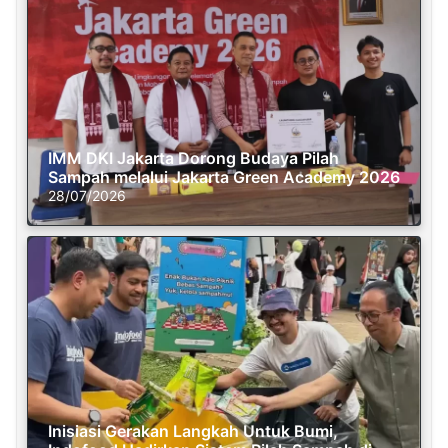
IMM DKI Jakarta Dorong Budaya Pilah
Sampah melalui Jakarta Green Academy 2026
28/07/2026
Inisiasi Gerakan Langkah Untuk Bumi,