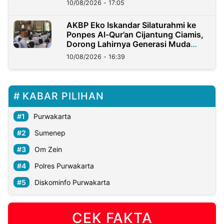
10/08/2026 - 17:05
AKBP Eko Iskandar Silaturahmi ke
Ponpes Al-Qur’an Cijantung Ciamis,
Dorong Lahirnya Generasi Muda
Berkarakter
10/08/2026 - 16:39
KABAR PILIHAN
Purwakarta
Sumenep
Om Zein
Polres Purwakarta
Diskominfo Purwakarta
CEK FAKTA