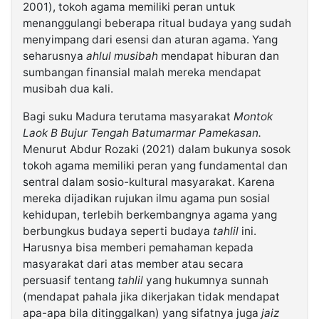
2001), tokoh agama memiliki peran untuk
menanggulangi beberapa ritual budaya yang sudah
menyimpang dari esensi dan aturan agama. Yang
seharusnya
ahlul musibah
mendapat hiburan dan
sumbangan finansial malah mereka mendapat
musibah dua kali.
Bagi suku Madura terutama masyarakat
Montok
Laok B Bujur Tengah Batumarmar Pamekasan.
Menurut Abdur Rozaki (2021) dalam bukunya sosok
tokoh agama memiliki peran yang fundamental dan
sentral dalam sosio-kultural masyarakat. Karena
mereka dijadikan rujukan ilmu agama pun sosial
kehidupan, terlebih berkembangnya agama yang
berbungkus budaya seperti budaya
tahlil
ini.
Harusnya bisa memberi pemahaman kepada
masyarakat dari atas member atau secara
persuasif tentang
tahlil
yang hukumnya sunnah
(mendapat pahala jika dikerjakan tidak mendapat
apa-apa bila ditinggalkan) yang sifatnya juga
jaiz