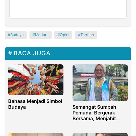
Budaya
Madura
Opini
Tahlilan
BACA JUGA
Bahasa Menjadi Simbol
Budaya
Semangat Sumpah
Pemuda: Bergerak
Bersama, Menjahit
Ulang Tenun
Kebangsaan