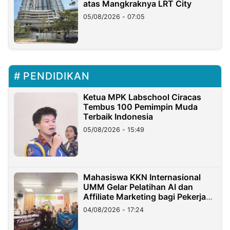
atas Mangkraknya LRT City
05/08/2026 - 07:05
PENDIDIKAN
Ketua MPK Labschool Ciracas
Tembus 100 Pemimpin Muda
Terbaik Indonesia
05/08/2026 - 15:49
Mahasiswa KKN Internasional
UMM Gelar Pelatihan AI dan
Affiliate Marketing bagi Pekerja
Migran Indonesia di Taiwan
04/08/2026 - 17:24