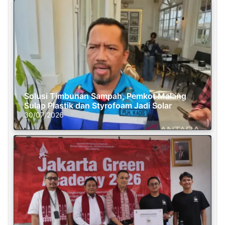
Solusi Timbunan Sampah, Pemkot Malang
Sulap Plastik dan Styrofoam Jadi Solar
30/07/2026