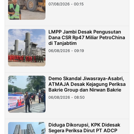
07/08/2026 - 00:15
LMPP Jambi Desak Pengusutan
Dana CSR Rp47 Miliar PetroChina
di Tanjabtim
06/08/2026 - 09:19
Demo Skandal Jiwasraya-Asabri,
ATMAJA Desak Kejagung Periksa
Bakrie Group dan Nirwan Bakrie
06/08/2026 - 08:50
Diduga Dikorupsi, KPK Didesak
Segera Periksa Dirut PT ADCP