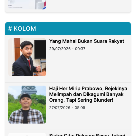
KOLOM
Yang Mahal Bukan Suara Rakyat
29/07/2026 - 00:37
Haji Her Mirip Prabowo, Rejekinya
Melimpah dan Dikagumi Banyak
Orang, Tapi Sering Blunder!
27/07/2026 - 05:05
Sister City: Peluang Besar, tetapi