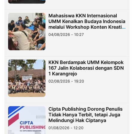
Mahasiswa KKN Internasional
UMM Kenalkan Budaya Indonesia
melalui Workshop Konten Kreatif
di Taiwan
04/08/2026 - 10:27
KKN Berdampak UMM Kelompok
167 Jalin Kolaborasi dengan SDN
1 Karangrejo
02/08/2026 - 19:20
Cipta Publishing Dorong Penulis
Tidak Hanya Terbit, tetapi Juga
Melindungi Hak Ciptanya
01/08/2026 - 12:20