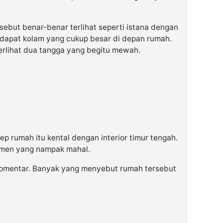
ebut benar-benar terlihat seperti istana dengan
rdapat kolam yang cukup besar di depan rumah.
rlihat dua tangga yang begitu mewah.
sep rumah itu kental dengan interior timur tengah.
amen yang nampak mahal.
komentar. Banyak yang menyebut rumah tersebut