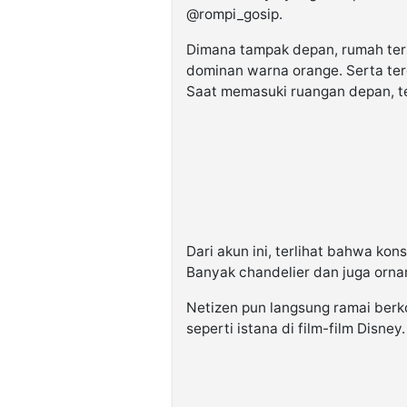
@rompi_gosip.
Dimana tampak depan, rumah ters
dominan warna orange. Serta te
Saat memasuki ruangan depan, te
Dari akun ini, terlihat bahwa kon
Banyak chandelier dan juga orn
Netizen pun langsung ramai ber
seperti istana di film-film Disney.