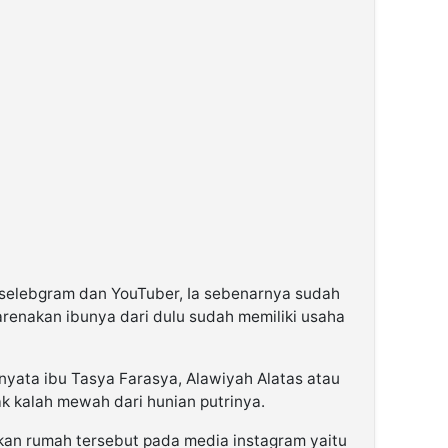
selebgram dan YouTuber, Ia sebenarnya sudah
ikarenakan ibunya dari dulu sudah memiliki usaha
ernyata ibu Tasya Farasya, Alawiyah Alatas atau
ak kalah mewah dari hunian putrinya.
kan rumah tersebut pada media instagram yaitu