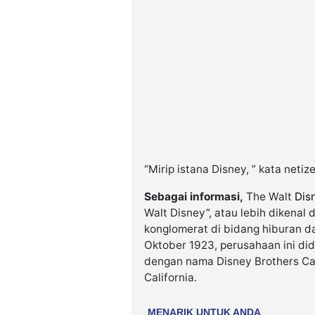
“Mirip istana Disney, ” kata netiz
Sebagai informasi,
The Walt
Dis
Walt Disney”, atau lebih dikena
konglomerat di bidang hiburan da
Oktober 1923, perusahaan ini did
dengan nama Disney Brothers Car
California.