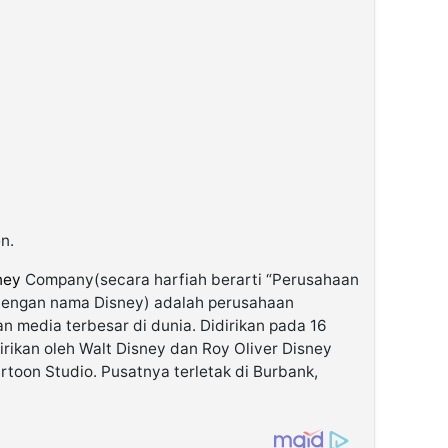
en.
ney
Company(secara harfiah berarti “Perusahaan
l dengan nama Disney) adalah perusahaan
n media terbesar di dunia. Didirikan pada 16
irikan oleh Walt Disney dan Roy Oliver Disney
toon Studio. Pusatnya terletak di Burbank,