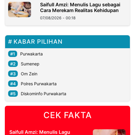
Saifull Amzi: Menulis Lagu sebagai
Cara Merekam Realitas Kehidupan
07/08/2026 - 00:18
KABAR PILIHAN
Purwakarta
Sumenep
Om Zein
Polres Purwakarta
Diskominfo Purwakarta
CEK FAKTA
Saifull Amzi: Menulis Lagu