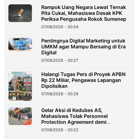
Rampok Uang Negara Lewat Ternak
Pita Cukai, Mahasiswa Desak KPK
Periksa Pengusaha Rokok Sumenep
07/08/2026 - 00:54
Pentingnya Digital Marketing untuk
UMKM agar Mampu Bersaing di Era
Digital
07/08/2026 - 00:27
Halangi Tugas Pers di Proyek APBN
Rp 22 Miliar, Pengawas Lapangan
Dipolisikan
07/08/2026 - 00:26
Gelar Aksi di Kedubes AS,
Mahasiswa Tolak Personnel
Protection Agreement demi
Kedaulatan Negara
07/08/2026 - 00:22