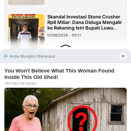
Skandal Investasi Stone Crusher
Rp8 Miliar: Dana Diduga Mengalir
ke Rekening Istri Bupati Luwu
Timur
01/08/2026 - 09:11
PENDIDIKAN
Ketua MPK Labschool Ciracas
Tembus 100 Pemimpin Muda
Terbaik Indonesia
05/08/2026 - 15:49
Mahasiswa KKN Internasional