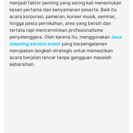
menjadi faktor penting yang sering kali menentukan
kesan pertama dan kenyamanan peserta. Baik itu
©
acara korporasi, pameran, konser musik, seminar,
Kabarbaru.co
-
hingga pesta pernikahan, area yang bersih dan
2026
tertata rapi mencerminkan profesionalisme
penyelenggara. Oleh karena itu, menggunakan
Jasa
PT.
cleaning service event
yang berpengalaman
Kabarbaru
Media
merupakan langkah strategis untuk memastikan
Holding
acara berjalan lancar tanpa gangguan masalah
kebersihan.