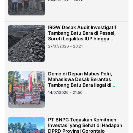
IRGW Desak Audit Investigatif
Tambang Batu Bara di Pessel,
Soroti Legalitas IUP hingga
Stockpile
27/07/2026 - 20:21
Demo di Depan Mabes Polri,
Mahasiswa Desak Berantas
Tambang Batu Bara Ilegal di
Lampung
14/07/2026 - 21:50
PT BNPG Tegaskan Komitmen
Investasi yang Sehat di Hadapan
DPRD Provinsi Gorontalo