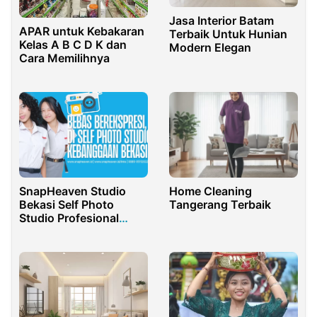
Jasa Interior Batam
APAR untuk Kebakaran
Terbaik Untuk Hunian
Kelas A B C D K dan
Modern Elegan
Cara Memilihnya
SnapHeaven Studio
Home Cleaning
Bekasi Self Photo
Tangerang Terbaik
Studio Profesional
Terbaik