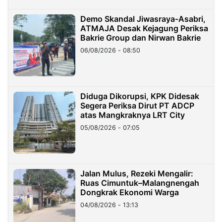
Demo Skandal Jiwasraya-Asabri,
ATMAJA Desak Kejagung Periksa
Bakrie Group dan Nirwan Bakrie
06/08/2026 - 08:50
Diduga Dikorupsi, KPK Didesak
Segera Periksa Dirut PT ADCP
atas Mangkraknya LRT City
05/08/2026 - 07:05
Jalan Mulus, Rezeki Mengalir:
Ruas Cimuntuk–Malangnengah
Dongkrak Ekonomi Warga
04/08/2026 - 13:13