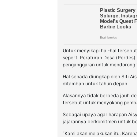
Untuk menyikapi hal-hal tersebu
seperti Peraturan Desa (Perdes)
penganggaran untuk mendorong 
Hal senada diungkap oleh Siti A
ditambah untuk tahun depan.
Alasannya tidak berbeda jauh d
tersebut untuk menyokong pemba
Sebagai upaya agar harapan Aisy
jajarannya berkomitmen untuk bek
“Kami akan melakukan itu. Karen