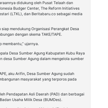
raannya didukung oleh Pusat Telaah dan
donesia Budger Center, The Reform Initiatives
estari (LTKL), dan Beritabaru.co sebagai media
alu siap mendukung Organisasi Perangkat Desa
hubungan dengan skema TAKE/TAPE.
ap membantu,” ujarnya.
 Kepala Desa Sumber Agung Kabupaten Kubu Raya
an desa Sumber Agung dalam mengelola sumber
PE, aku Arifin, Desa Sumber Agung sudah
pembangunan masyarakat yang terporos pada
leh Pendapatan Asli Daerah (PAD) dan berbagai
 Badan Usaha Milik Desa (BUMDes).