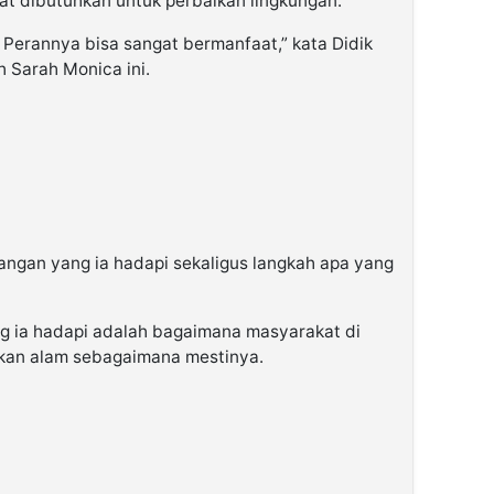
t dibutuhkan untuk perbaikan lingkungan.
. Perannya bisa sangat bermanfaat,” kata Didik
 Sarah Monica ini.
tangan yang ia hadapi sekaligus langkah apa yang
g ia hadapi adalah bagaimana masyarakat di
kkan alam sebagaimana mestinya.