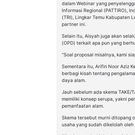
dalam Webinar yang penyelengga
Informasi Regional (PATTIRO), In
(TRI), Lingkar Temu Kabupaten L
partner ini.
Selain itu, Aisyah juga akan sel
(OPD) terkait apa pun yang ber
“Soal proposal misalnya, kami si
Sementara itu, Arifin Noor Aziz
berbagi kisah tentang pengalam
daya alam.
Jauh sebelum ada skema TAKE/TA
memiliki konsep serupa, yakni 
pemanfaatan alam.
Skema tersebut murni ditopang o
usaha yang sudah dikelolah oleh