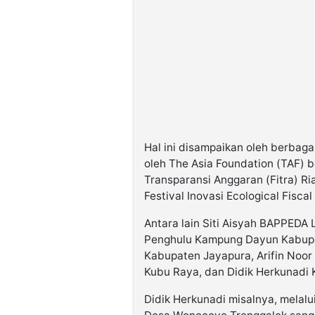
Hal ini disampaikan oleh berbag
oleh The Asia Foundation (TAF) 
Transparansi Anggaran (Fitra) R
Festival Inovasi Ecological Fiscal
Antara lain Siti Aisyah BAPPEDA
Penghulu Kampung Dayun Kabupa
Kabupaten Jayapura, Arifin Noo
Kubu Raya, dan Didik Herkunadi
Didik Herkunadi misalnya, melal