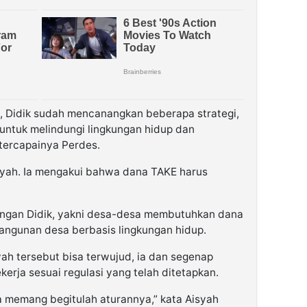
t, Didik sudah mencanangkan beberapa strategi,
 untuk melindungi lingkungan hidup dan
tercapainya Perdes.
isyah. Ia mengakui bahwa dana TAKE harus
engan Didik, yakni desa-desa membutuhkan dana
ngunan desa berbasis lingkungan hidup.
ah tersebut bisa terwujud, ia dan segenap
erja sesuai regulasi yang telah ditetapkan.
a memang begitulah aturannya,” kata Aisyah