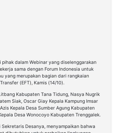
ai pihak dalam Webinar yang diselenggarakan
bekerja sama dengan Forum Indonesia untuk
iau yang merupakan bagian dari rangkaian
 Transfer (EFT), Kamis (14/10).
 Litbang Kabupaten Tana Tidung, Nasya Nugrik
tem Siak, Oscar Giay Kepala Kampung Imsar
r Azis Kepala Desa Sumber Agung Kabupaten
 Kepala Desa Wonocoyo Kabupaten Trenggalek.
ui Sekretaris Desanya, menyampaikan bahwa