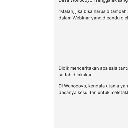
Desa Wonocoyo Trenggalek sanga
“Malah, jika bisa harus ditambah
dalam Webinar yang dipandu oleh
Didik menceritakan apa saja tan
sudah dilakukan.
Di Wonocoyo, kendala utama yan
desanya kesulitan untuk meleta