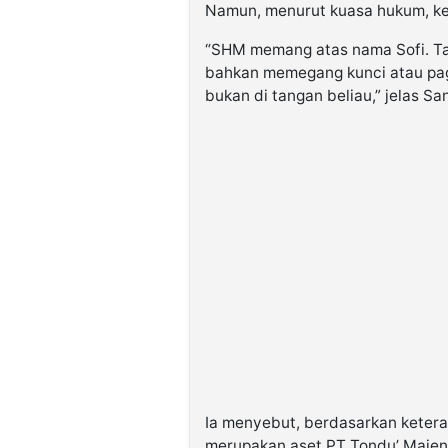
Namun, menurut kuasa hukum, kepe
“SHM memang atas nama Sofi. Tap
bahkan memegang kunci atau page
bukan di tangan beliau,” jelas Sa
Ia menyebut, berdasarkan ketera
merupakan aset PT Tondu’ Majeng 