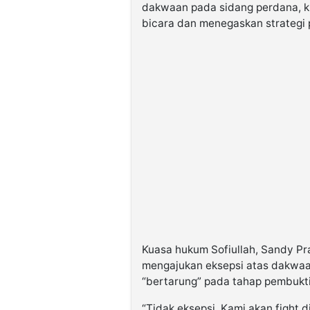
dakwaan pada sidang perdana, k
bicara dan menegaskan strategi 
Kuasa hukum Sofiullah, Sandy Pr
mengajukan eksepsi atas dakwaa
“bertarung” pada tahap pembukti
“Tidak eksepsi. Kami akan fight 