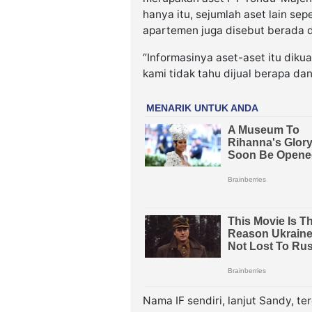
hanya itu, sejumlah aset lain se
apartemen juga disebut berada 
“Informasinya aset-aset itu dikua
kami tidak tahu dijual berapa da
Nama IF sendiri, lanjut Sandy, 