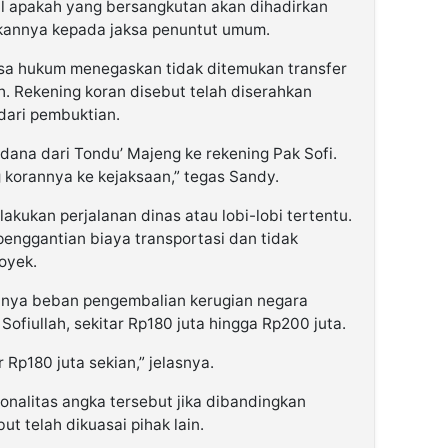
al apakah yang bersangkutan akan dihadirkan
kannya kepada jaksa penuntut umum.
asa hukum menegaskan tidak ditemukan transfer
ah. Rekening koran disebut telah diserahkan
dari pembuktian.
 dana dari Tondu’ Majeng ke rekening Pak Sofi.
 korannya ke kejaksaan,” tegas Sandy.
akukan perjalanan dinas atau lobi-lobi tertentu.
enggantian biaya transportasi dan tidak
oyek.
anya beban pengembalian kerugian negara
ofiullah, sekitar Rp180 juta hingga Rp200 juta.
 Rp180 juta sekian,” jelasnya.
nalitas angka tersebut jika dibandingkan
ut telah dikuasai pihak lain.