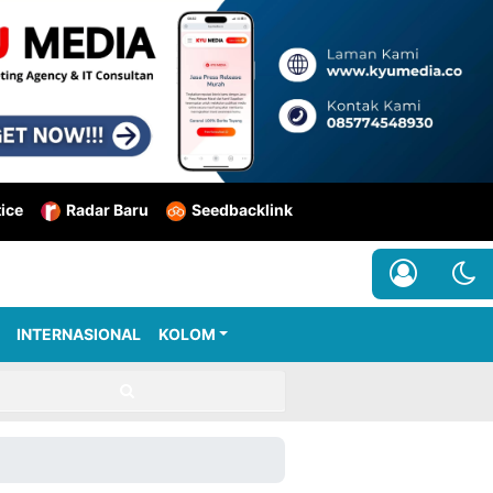
tice
Radar Baru
Seedbacklink
INTERNASIONAL
KOLOM