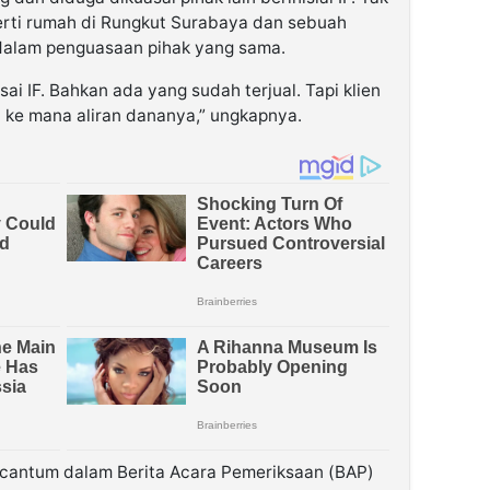
perti rumah di Rungkut Surabaya dan sebuah
dalam penguasaan pihak yang sama.
sai IF. Bahkan ada yang sudah terjual. Tapi klien
n ke mana aliran dananya,” ungkapnya.
tercantum dalam Berita Acara Pemeriksaan (BAP)