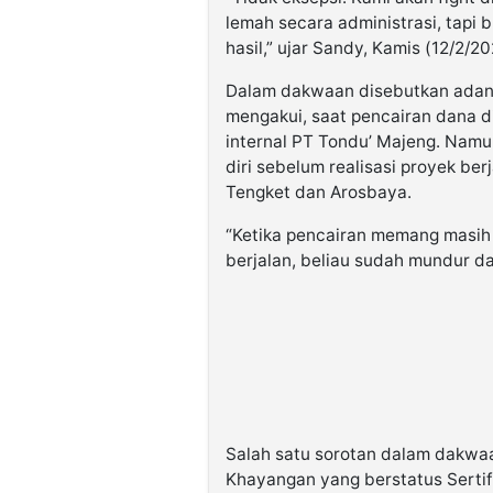
lemah secara administrasi, tapi
hasil,” ujar Sandy, Kamis (12/2/20
Dalam dakwaan disebutkan adany
mengakui, saat pencairan dana di
internal PT Tondu’ Majeng. Namu
diri sebelum realisasi proyek be
Tengket dan Arosbaya.
“Ketika pencairan memang masih a
berjalan, beliau sudah mundur da
Salah satu sorotan dalam dakw
Khayangan yang berstatus Sertifi