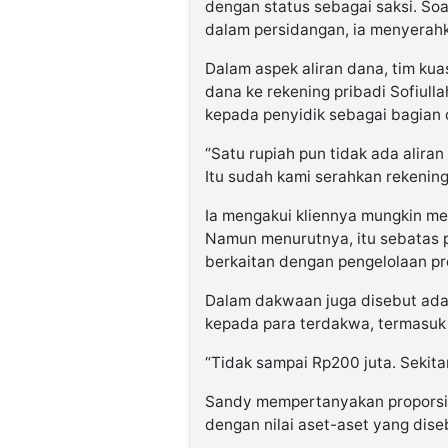
dengan status sebagai saksi. So
dalam persidangan, ia menyerah
Dalam aspek aliran dana, tim ku
dana ke rekening pribadi Sofiull
kepada penyidik sebagai bagian 
“Satu rupiah pun tidak ada aliran
Itu sudah kami serahkan rekening
Ia mengakui kliennya mungkin mel
Namun menurutnya, itu sebatas p
berkaitan dengan pengelolaan pr
Dalam dakwaan juga disebut ad
kepada para terdakwa, termasuk S
“Tidak sampai Rp200 juta. Sekitar
Sandy mempertanyakan proporsio
dengan nilai aset-aset yang diseb