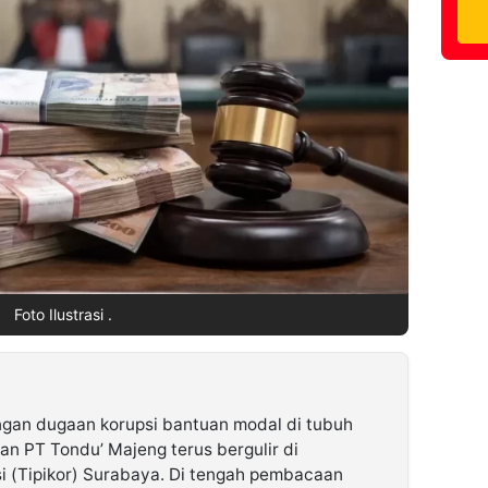
Foto Ilustrasi .
ngan dugaan korupsi bantuan modal di tubuh
 PT Tondu’ Majeng terus bergulir di
i (Tipikor) Surabaya. Di tengah pembacaan