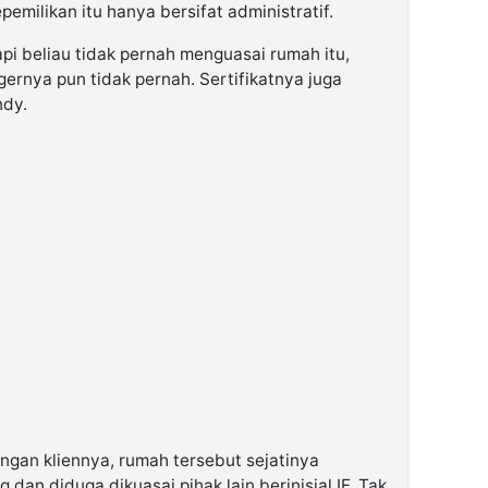
milikan itu hanya bersifat administratif.
i beliau tidak pernah menguasai rumah itu,
rnya pun tidak pernah. Sertifikatnya juga
ndy.
ngan kliennya, rumah tersebut sejatinya
dan diduga dikuasai pihak lain berinisial IF. Tak