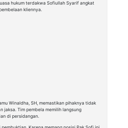
uasa hukum terdakwa Sofiullah Syarif angkat
pembelaan kliennya.
amu Winaldha, SH, memastikan pihaknya tidak
n jaksa. Tim pembela memilih langsung
an di persidangan.
di pembuktian. Karena memang posisi Pak Sofi ini