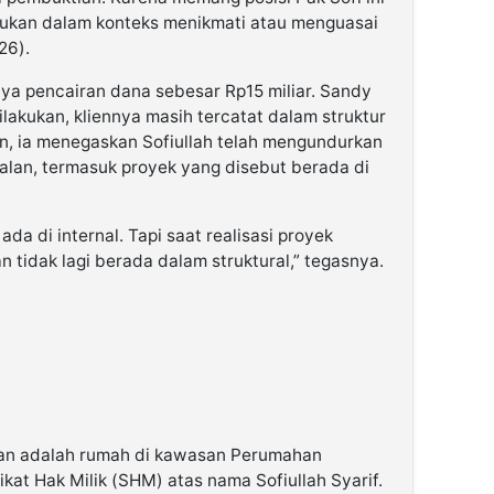
 bukan dalam konteks menikmati atau menguasai
26).
a pencairan dana sebesar Rp15 miliar. Sandy
lakukan, kliennya masih tercatat dalam struktur
n, ia menegaskan Sofiullah telah mengundurkan
rjalan, termasuk proyek yang disebut berada di
da di internal. Tapi saat realisasi proyek
n tidak lagi berada dalam struktural,” tegasnya.
aan adalah rumah di kawasan Perumahan
kat Hak Milik (SHM) atas nama Sofiullah Syarif.