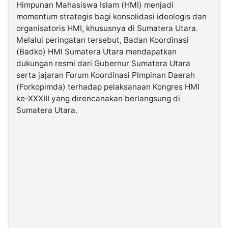
Himpunan Mahasiswa Islam (HMI) menjadi
momentum strategis bagi konsolidasi ideologis dan
©
organisatoris HMI, khususnya di Sumatera Utara.
Kabarbaru.co
-
Melalui peringatan tersebut, Badan Koordinasi
2026
(Badko) HMI Sumatera Utara mendapatkan
dukungan resmi dari Gubernur Sumatera Utara
PT.
serta jajaran Forum Koordinasi Pimpinan Daerah
Kabarbaru
Media
(Forkopimda) terhadap pelaksanaan Kongres HMI
Holding
ke-XXXIII yang direncanakan berlangsung di
Sumatera Utara.