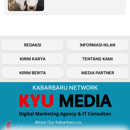
REDAKSI
INFORMASI IKLAN
KIRIM KARYA
TENTANG KAMI
KIRIM BERITA
MEDIA PARTNER
KABARBARU NETWORK
About Our Kabarbaru.co