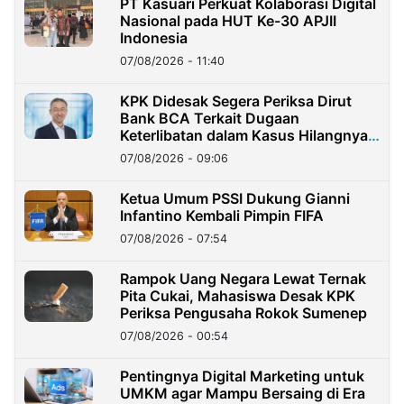
PT Kasuari Perkuat Kolaborasi Digital
Nasional pada HUT Ke-30 APJII
Indonesia
07/08/2026 - 11:40
KPK Didesak Segera Periksa Dirut
Bank BCA Terkait Dugaan
Keterlibatan dalam Kasus Hilangnya
Dana Nasabah Rp2,58 Miliar
07/08/2026 - 09:06
Ketua Umum PSSI Dukung Gianni
Infantino Kembali Pimpin FIFA
07/08/2026 - 07:54
Rampok Uang Negara Lewat Ternak
Pita Cukai, Mahasiswa Desak KPK
Periksa Pengusaha Rokok Sumenep
07/08/2026 - 00:54
Pentingnya Digital Marketing untuk
UMKM agar Mampu Bersaing di Era