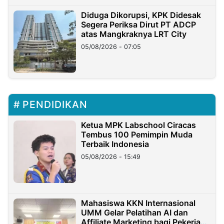
Diduga Dikorupsi, KPK Didesak
Segera Periksa Dirut PT ADCP
atas Mangkraknya LRT City
05/08/2026 - 07:05
PENDIDIKAN
Ketua MPK Labschool Ciracas
Tembus 100 Pemimpin Muda
Terbaik Indonesia
05/08/2026 - 15:49
Mahasiswa KKN Internasional
UMM Gelar Pelatihan AI dan
Affiliate Marketing bagi Pekerja