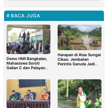
BACA JUGA
Harapan di Atas Sungai
Demo HMI Bangkalan,
Cikao: Jembatan
Mahasiswa Soroti
Perintis Garuda Jadi
Galian C dan Pelayanan
Penyelamat Warga
Publik