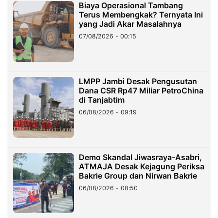
Biaya Operasional Tambang
Terus Membengkak? Ternyata Ini
yang Jadi Akar Masalahnya
07/08/2026 - 00:15
LMPP Jambi Desak Pengusutan
Dana CSR Rp47 Miliar PetroChina
di Tanjabtim
06/08/2026 - 09:19
Demo Skandal Jiwasraya-Asabri,
ATMAJA Desak Kejagung Periksa
Bakrie Group dan Nirwan Bakrie
06/08/2026 - 08:50