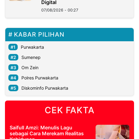
Digital
07/08/2026 - 00:27
KABAR PILIHAN
Purwakarta
Sumenep
Om Zein
Polres Purwakarta
Diskominfo Purwakarta
CEK FAKTA
Saifull Amzi: Menulis Lagu
sebagai Cara Merekam Realitas