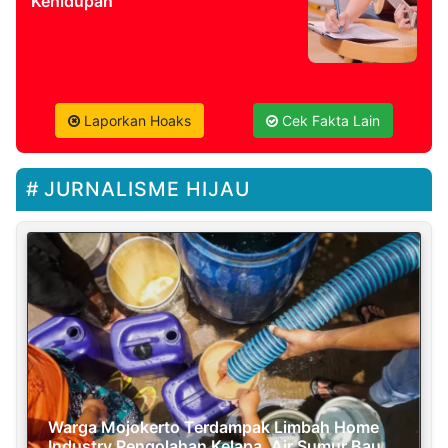
Kehidupan
Laporkan Hoaks
Cek Fakta Lain
JURNALISME HIJAU
Warga Mojokerto Terdampak Limbah Home
Industry Pengolahan Kelapa, Air Sumur Bau