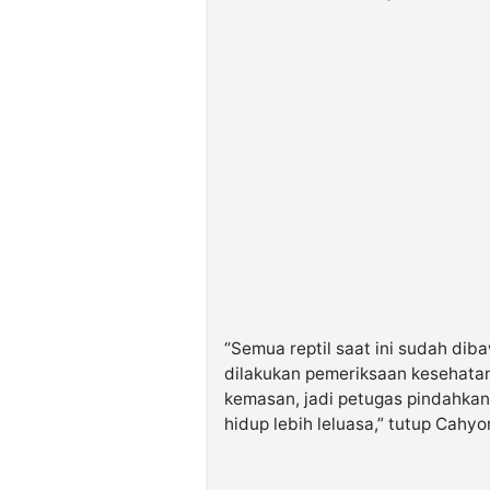
“Semua reptil saat ini sudah di
dilakukan pemeriksaan kesehata
kemasan, jadi petugas pindahkan
hidup lebih leluasa,” tutup Cahyo