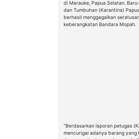
di Merauke, Papua Selatan. Baru-
dan Tumbuhan (Karantina) Papua 
berhasil menggagalkan seratusan 
keberangkatan Bandara Mopah.
“Berdasarkan laporan petugas (K
mencurigai adanya barang yang 