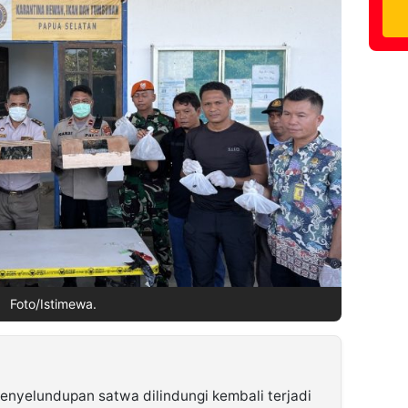
Foto/Istimewa.
nyelundupan satwa dilindungi kembali terjadi