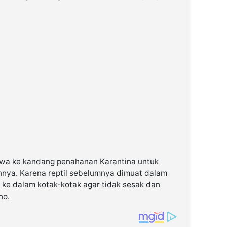
bawa ke kandang penahanan Karantina untuk
nnya. Karena reptil sebelumnya dimuat dalam
 ke dalam kotak-kotak agar tidak sesak dan
no.