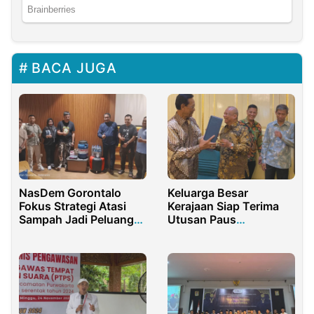
BACA JUGA
NasDem Gorontalo
Keluarga Besar
Fokus Strategi Atasi
Kerajaan Siap Terima
Sampah Jadi Peluang
Utusan Paus
Ekonomi
Fransiskus di
Yogyakarta