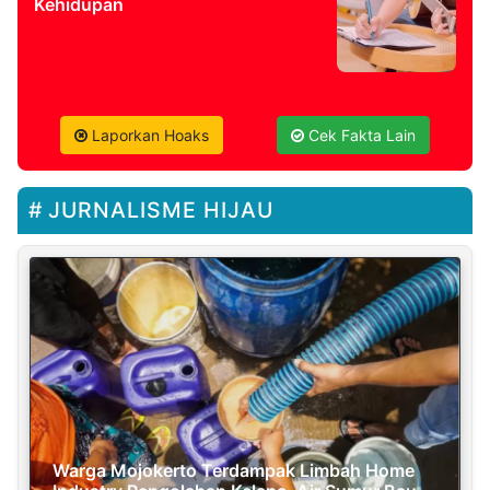
Kehidupan
Laporkan Hoaks
Cek Fakta Lain
JURNALISME HIJAU
Warga Mojokerto Terdampak Limbah Home