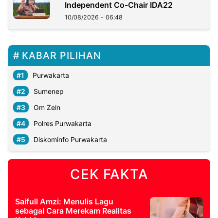
Independent Co-Chair IDA22
10/08/2026 - 06:48
KABAR PILIHAN
Purwakarta
Sumenep
Om Zein
Polres Purwakarta
Diskominfo Purwakarta
CEK FAKTA
Saifull Amzi: Menulis Lagu
sebagai Cara Merekam Realitas