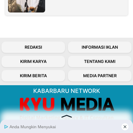
REDAKSI
INFORMASI IKLAN
KIRIM KARYA
TENTANG KAMI
KIRIM BERITA
MEDIA PARTNER
KABARBARU NETWORK
About Our Kabarbaru.co