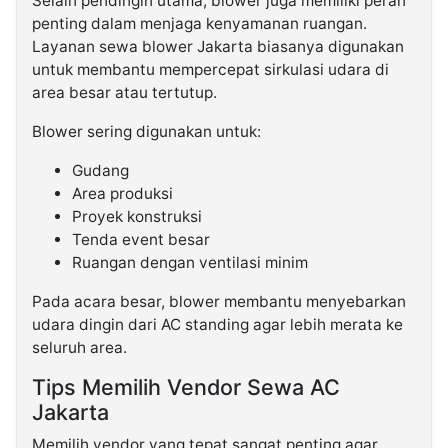
Selain pendingin utama, blower juga memiliki peran
penting dalam menjaga kenyamanan ruangan.
Layanan sewa blower Jakarta biasanya digunakan
untuk membantu mempercepat sirkulasi udara di
area besar atau tertutup.
Blower sering digunakan untuk:
Gudang
Area produksi
Proyek konstruksi
Tenda event besar
Ruangan dengan ventilasi minim
Pada acara besar, blower membantu menyebarkan
udara dingin dari AC standing agar lebih merata ke
seluruh area.
Tips Memilih Vendor Sewa AC
Jakarta
Memilih vendor yang tepat sangat penting agar