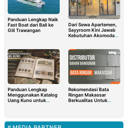
Panduan Lengkap Naik
Dari Sewa Apartemen,
Fast Boat dari Bali ke
Sayyroom Kini Jawab
Gili Trawangan
Kebutuhan Akomodasi
Modern
Panduan Lengkap
Rekomendasi Bata
Menggunakan Katalog
Ringan Makassar
Uang Kuno untuk
Berkualitas Untuk
Kolektor Pemula dan
Bangunan Lebih Kokoh
Profesional
MEDIA PARTNER