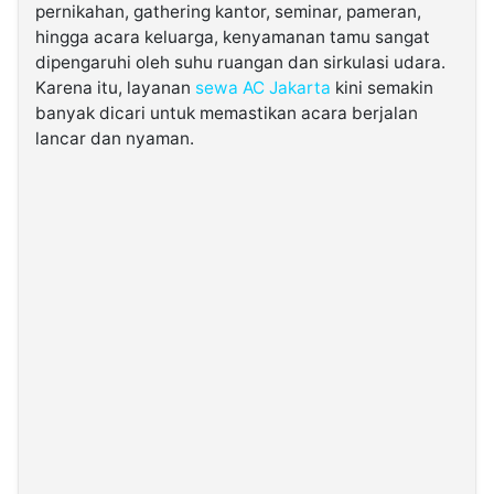
pernikahan, gathering kantor, seminar, pameran,
hingga acara keluarga, kenyamanan tamu sangat
©
dipengaruhi oleh suhu ruangan dan sirkulasi udara.
Kabarbaru.co
-
Karena itu, layanan
sewa AC Jakarta
kini semakin
2026
banyak dicari untuk memastikan acara berjalan
lancar dan nyaman.
PT.
Kabarbaru
Media
Holding