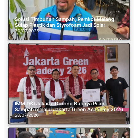
Solusi Timbunan Sampah, Pemkot Malang
Sulap Plastik dan Styrofoam Jadi Solar
30/07/2026
IMM DKI Jakarta Dorong Budaya Pilah
Sampah melalui Jakarta Green Academy 2026
28/07/2026