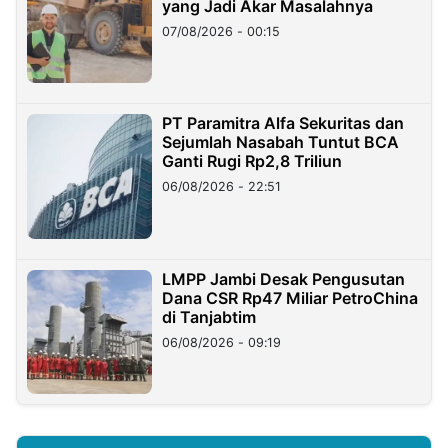
yang Jadi Akar Masalahnya
07/08/2026 - 00:15
PT Paramitra Alfa Sekuritas dan
Sejumlah Nasabah Tuntut BCA
Ganti Rugi Rp2,8 Triliun
06/08/2026 - 22:51
LMPP Jambi Desak Pengusutan
Dana CSR Rp47 Miliar PetroChina
di Tanjabtim
06/08/2026 - 09:19