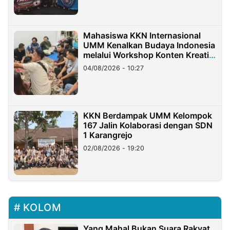
Mahasiswa KKN Internasional
UMM Kenalkan Budaya Indonesia
melalui Workshop Konten Kreatif
di Taiwan
04/08/2026 - 10:27
KKN Berdampak UMM Kelompok
167 Jalin Kolaborasi dengan SDN
1 Karangrejo
02/08/2026 - 19:20
KOLOM
Yang Mahal Bukan Suara Rakyat