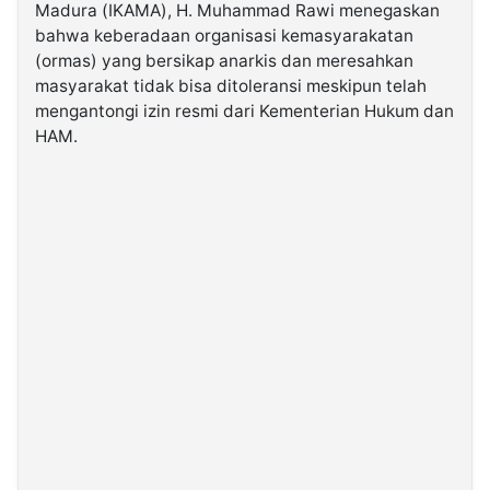
Madura (IKAMA), H. Muhammad Rawi menegaskan
bahwa keberadaan organisasi kemasyarakatan
©
(ormas) yang bersikap anarkis dan meresahkan
Kabarbaru.co
-
masyarakat tidak bisa ditoleransi meskipun telah
2026
mengantongi izin resmi dari Kementerian Hukum dan
HAM.
PT.
Kabarbaru
Media
Holding