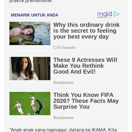
praktik premanisme.
“Anak-anak yang nganggur, datang ke IKAMA. Kita