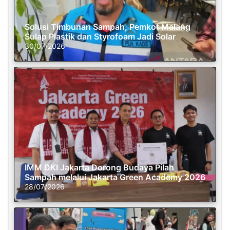
Solusi Timbunan Sampah, Pemkot Malang
Sulap Plastik dan Styrofoam Jadi Solar
30/07/2026
IMM DKI Jakarta Dorong Budaya Pilah
Sampah melalui Jakarta Green Academy 2026
28/07/2026