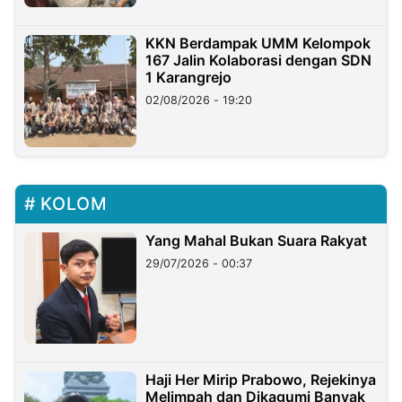
KKN Berdampak UMM Kelompok
167 Jalin Kolaborasi dengan SDN
1 Karangrejo
02/08/2026 - 19:20
KOLOM
Yang Mahal Bukan Suara Rakyat
29/07/2026 - 00:37
Haji Her Mirip Prabowo, Rejekinya
Melimpah dan Dikagumi Banyak