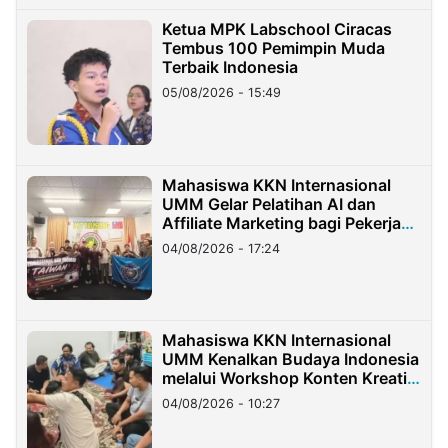
Ketua MPK Labschool Ciracas
Tembus 100 Pemimpin Muda
Terbaik Indonesia
05/08/2026 - 15:49
Mahasiswa KKN Internasional
UMM Gelar Pelatihan AI dan
Affiliate Marketing bagi Pekerja
Migran Indonesia di Taiwan
04/08/2026 - 17:24
Mahasiswa KKN Internasional
UMM Kenalkan Budaya Indonesia
melalui Workshop Konten Kreatif
di Taiwan
04/08/2026 - 10:27