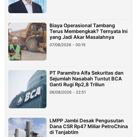
Miliar
Biaya Operasional Tambang
Terus Membengkak? Ternyata Ini
yang Jadi Akar Masalahnya
07/08/2026 - 00:15
PT Paramitra Alfa Sekuritas dan
Sejumlah Nasabah Tuntut BCA
Ganti Rugi Rp2,8 Triliun
06/08/2026 - 22:51
LMPP Jambi Desak Pengusutan
Dana CSR Rp47 Miliar PetroChina
di Tanjabtim