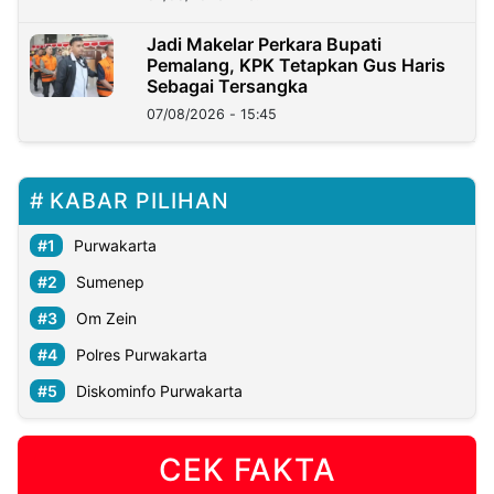
Jadi Makelar Perkara Bupati
Pemalang, KPK Tetapkan Gus Haris
Sebagai Tersangka
07/08/2026 - 15:45
KABAR PILIHAN
Purwakarta
Sumenep
Om Zein
Polres Purwakarta
Diskominfo Purwakarta
CEK FAKTA