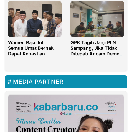
Wamen Raja Juli:
GPK Tagih Janji PLN
Semua Umat Berhak
Sampang, Jika Tidak
Dapat Kepastian
Ditepati Ancam Demo
Hukum Atas Tanahnya
Besar-Besaran
MEDIA PARTNER