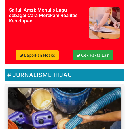
Saifull Amzi: Menulis Lagu
sebagai Cara Merekam Realitas
Kehidupan
Laporkan Hoaks
Cek Fakta Lain
JURNALISME HIJAU