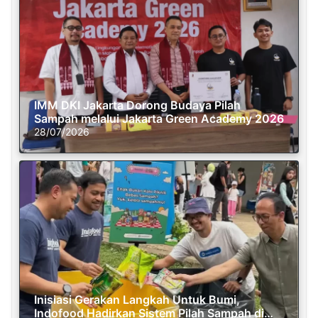
IMM DKI Jakarta Dorong Budaya Pilah
Sampah melalui Jakarta Green Academy 2026
28/07/2026
Inisiasi Gerakan Langkah Untuk Bumi,
Indofood Hadirkan Sistem Pilah Sampah di